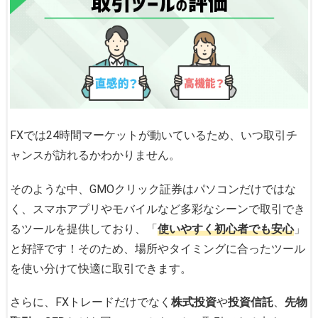
FXでは24時間マーケットが動いているため、いつ取引チ
ャンスが訪れるかわかりません。
そのような中、GMOクリック証券はパソコンだけではな
く、スマホアプリやモバイルなど多彩なシーンで取引でき
るツールを提供しており、「
使いやすく初心者でも安心
」
と好評です！そのため、場所やタイミングに合ったツール
を使い分けて快適に取引できます。
さらに、FXトレードだけでなく
株式投資
や
投資信託
、
先物