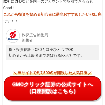
取引
に
CFD
などを同一のアカウントで取引できる点も
Good！
これから投資を始める初心者に是非おすすめしたいFX口座
です！！
株探広告編集局
編集者
株・投資信託・CFDも口座ひとつでOK！
初心者から上級者まで選ばれるFX会社です。
＼ 当サイトで約7,500名が開設した人気口座 ／
GMOクリック証券の公式サイトへ
(口座開設はこちら)