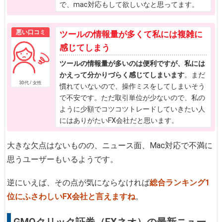
で、mac対応もして欲しいなと思ってます。
悪い口コミ
ツールの情報量が多くて私には複雑に
感じてしまう
ツールの情報量が多いのは便利ですが、私には
かえって分かりづらく感じてしまいます
。まだ
30代 / 女性
慣れていないので、操作ミスをしてしまいそう
で不安です。ただ取引単位が少ないので、私の
ように少額でコツコツトレードしていきたい人
にはありがたいFX会社だと思います。
大きな欠点はないものの、ニュース面、Mac対応で不満に
思うユーザーもいるようです。
逆にいえば、その点が気にならなければ
総合ランキング1
位にふさわしいFX会社と言えますね
。
GMOクリック証券（FXネオ）の最新ニュー