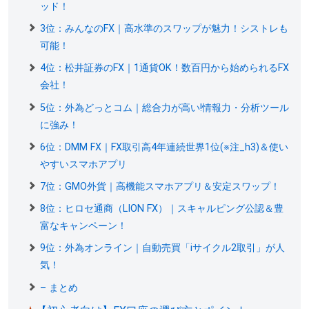
ッド！
3位：みんなのFX｜高水準のスワップが魅力！シストレも
可能！
4位：松井証券のFX｜1通貨OK！数百円から始められるFX
会社！
5位：外為どっとコム｜総合力が高い!情報力・分析ツール
に強み！
6位：DMM FX｜FX取引高4年連続世界1位(※注_h3)＆使い
やすいスマホアプリ
7位：GMO外貨｜高機能スマホアプリ＆安定スワップ！
8位：ヒロセ通商（LION FX）｜スキャルピング公認＆豊
富なキャンペーン！
9位：外為オンライン｜自動売買「iサイクル2取引」が人
気！
– まとめ