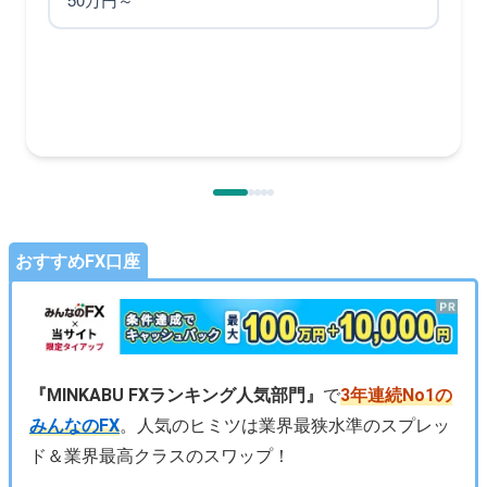
おすすめFX口座
『MINKABU FXランキング人気部門』
で
3年連続No1の
みんなのFX
。人気のヒミツは業界最狭水準のスプレッ
ド＆業界最高クラスのスワップ！