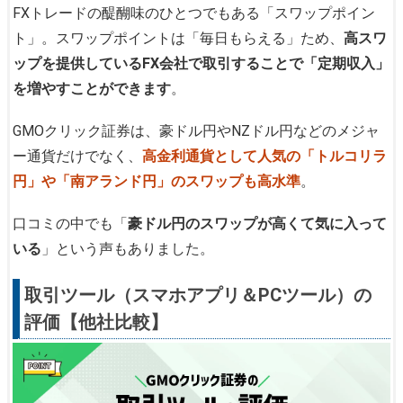
FXトレードの醍醐味のひとつでもある「スワップポイン
ト」。スワップポイントは「毎日もらえる」ため、
高スワ
ップを提供しているFX会社で取引することで「定期収入」
を増やすことができます
。
GMOクリック証券は、豪ドル円やNZドル円などのメジャ
ー通貨だけでなく、
高金利通貨として人気の「トルコリラ
円」や「南アランド円」のスワップも高水準
。
口コミの中でも「
豪ドル円のスワップが高くて気に入って
いる
」という声もありました。
取引ツール（スマホアプリ＆PCツール）の
評価【他社比較】