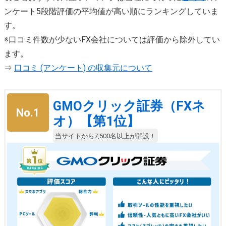
ンケート5段階評価の平均値が高い順にランキングしていま
す。
※口コミ件数が少ないFX会社については評価から除外してい
ます。
⇒
口コミ (アンケート) の収集元について
GMOクリック証券（FXネ
No.1
オ）【第1位】
当サイトから7,500名以上が開設！