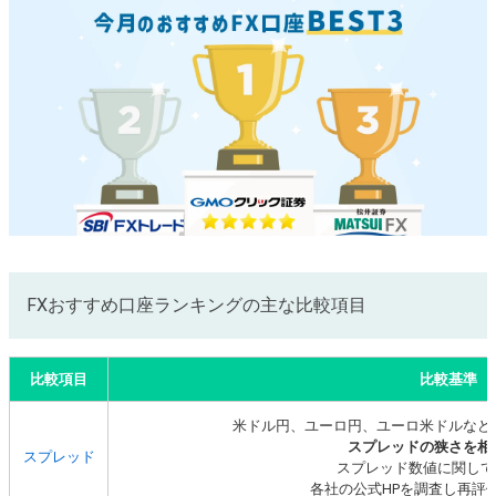
FXおすすめ口座ランキングの主な比較項目
比較項目
比較基準
米ドル円、ユーロ円、ユーロ米ドルなど
スプレッドの狭さを相
スプレッド
スプレッド数値に関して
各社の公式HPを調査し再評