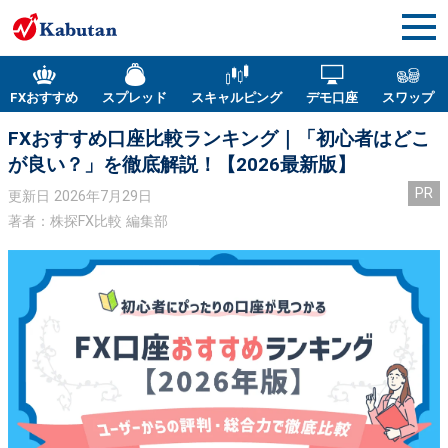
FXおすすめ
スプレッド
スキャルピング
デモ口座
スワップ
FXおすすめ口座比較ランキング｜「初心者はどこ
が良い？」を徹底解説！【2026最新版】
PR
更新日
2026年7月29日
著者：株探FX比較 編集部