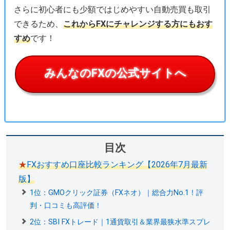
さらに初心者にも少額ではじめやすい自動売買も取引
できるため、
これからFXにチャレンジする方にもおす
すめ
です！
みんなのFXの公式サイトへ
目次
★
FXおすすめ口座比較ランキング【2026年7月最新
版】
1位：GMOクリック証券（FXネオ）｜総合力No.1！評
判・口コミも高評価！
2位：SBI FXトレード｜1通貨取引＆業界最狭水準スプレ