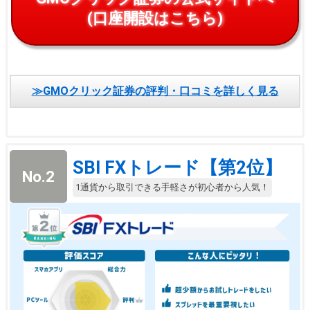
(口座開設はこちら)
≫GMOクリック証券の評判・口コミを詳しく見る
SBI FXトレード【第2位】
No.2
1通貨から取引できる手軽さが初心者から人気！