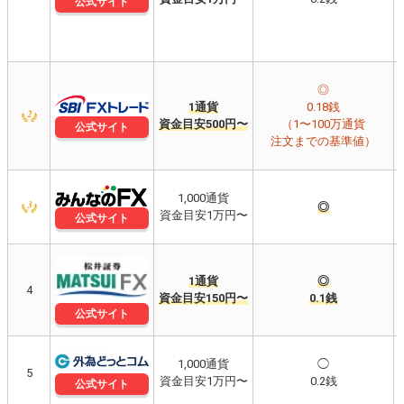
公式サイト
◎
1通貨
0.18銭
資金目安500円〜
（1〜100万通貨
公式サイト
注文までの基準値）
1,000通貨
◎
資金目安1万円〜
公式サイト
1通貨
◎
4
資金目安150円〜
0.1銭
公式サイト
1,000通貨
◯
5
資金目安1万円〜
0.2銭
公式サイト