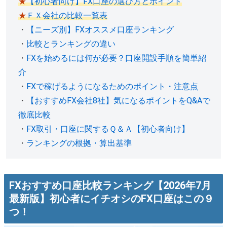
★
【初心者向け】FX口座の選び方とポイント
★
ＦＸ会社の比較一覧表
・
【ニーズ別】FXオススメ口座ランキング
・
比較とランキングの違い
・
FXを始めるには何が必要？口座開設手順を簡単紹
介
・
FXで稼げるようになるためのポイント・注意点
・
【おすすめFX会社8社】気になるポイントをQ&Aで
徹底比較
・
FX取引・口座に関するＱ＆Ａ【初心者向け】
・
ランキングの根拠・算出基準
FXおすすめ口座比較ランキング【2026年7月
最新版】初心者にイチオシのFX口座はこの９
つ！