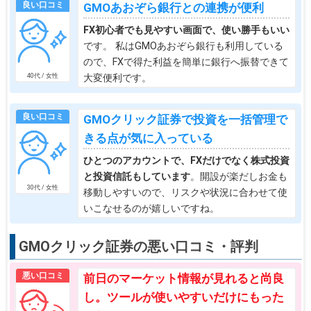
良い口コミ
GMOあおぞら銀行との連携が便利
FX初心者でも見やすい画面で、使い勝手もいい
です。 私はGMOあおぞら銀行も利用している
ので、FXで得た利益を簡単に銀行へ振替できて
大変便利です。
40代 / 女性
良い口コミ
GMOクリック証券で投資を一括管理で
きる点が気に入っている
ひとつのアカウントで、FXだけでなく株式投資
と投資信託もしています
。開設が楽だしお金も
30代 / 女性
移動しやすいので、リスクや状況に合わせて使
いこなせるのが嬉しいですね。
GMOクリック証券の悪い口コミ・評判
悪い口コミ
前日のマーケット情報が見れると尚良
し。ツールが使いやすいだけにもった