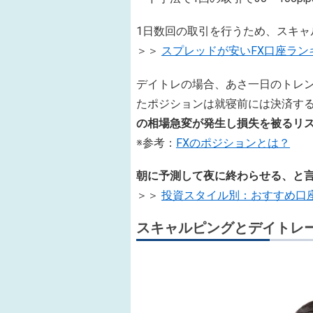
1日数回の取引を行うため、スキャ
＞＞
スプレッドが安いFX口座ラン
デイトレの場合、あさ一日のトレ
たポジションは就寝前には決済する必
の相場急変が発生し損失を被るリ
※参考：
FXのポジションとは？
朝に予測して夜に終わらせる、と
＞＞
投資スタイル別：おすすめ口
スキャルピングとデイトレ