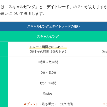
には「
スキャルピング
」と「
デイトレード
」の２つがあります
の違いについて説明します。
スキャルピングとデイトレードの違い
スキャルピング
トレード画面とにらめっこ
(基本その時間は張り付き)
(
1時間～数時間
10回～数0回
数分~1時間
数pips
スプレッド
（最も重要）、注文機能
ス