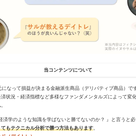
当コンテンツについて
元になって損益が決まる金融派生商品（デリバティブ商品）で
経済状況・経済指標など多様なファンダメンタルズによって変
ん
。
は経済学のような知識を学ばないと勝てないのか？ 』と言うと
くてもテクニカル分析で勝つ方法もあります
。