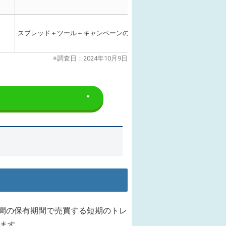
スプレッド＋ツール＋キャンペーンの組み合わせは
まさにスキャルピ
※調査日：2024年10月9日
時間の保有期間で売買する短期のトレ
ります。