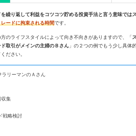
ドを繰り返して利益をコツコツ貯める投資手法と言う意味では
トレードに拘束される時間
です。
の方のライフスタイルによって向き不向きがありますので、「
ード取引がメインの主婦のＢさん
」の２つの例でもう少し具体
てください。
サラリーマンのＡさん
報収集
ード戦略検討