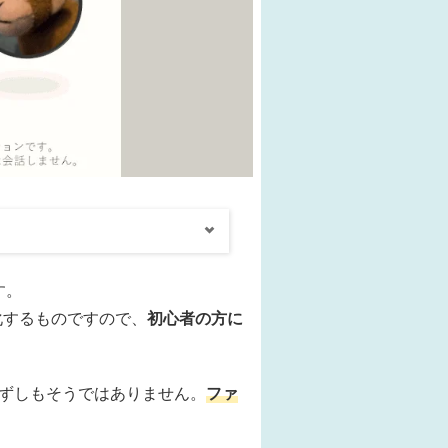
す。
化するものですので、
初心者の方に
必ずしもそうではありません。
ファ