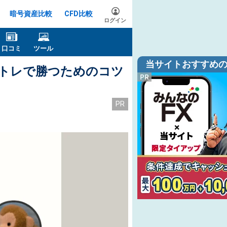
暗号資産比較
CFD比較
ログイン
口コミ
ツール
当サイトおすすめの
イトレで勝つためのコツ
PR