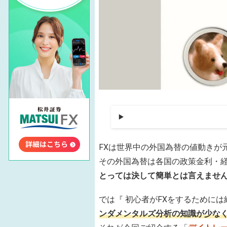
FXは世界中の外国為替の値動きが
その外国為替は各国の政策金利・
とっては決して簡単とは言えませ
では『 初心者がFXをするために
ンダメンタルズ分析の知識が少な