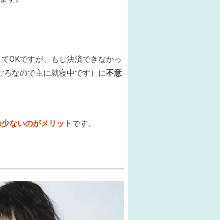
てOKですが、もし決済できなかっ
0ごろなので主に就寝中です）に
不意
の少ないのがメリット
です。