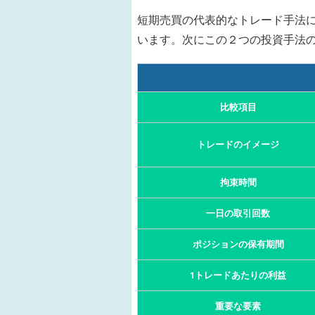
短期売買の代表的なトレード手法
います。次にこの２つの投資手法
比較項目
トレードのイメージ
拘束時間
一日の取引回数
ポジションの保有期間
1トレードあたりの利益
重要な要素