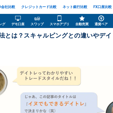
券会社比較
クレジットカード比較
ネット銀行比較
FX口座比較
ング
デモ口座
スワップ
スマホアプリ
自動売買
通貨ペア
手法とは？スキャルピングとの違いやデ