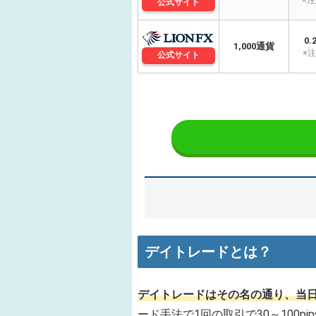
※注
公式サイト
0.
1,000通貨
※注
公式サイト
デイトレードとは？
デイトレードはその名の通り、当
ード手法で1回の取引で30～100p