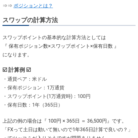
⇒⇒
ポジションとは？
スワップの計算方法
スワップポイントの基本的な計算方法としては
『 保有ポジション数×スワップポイント×保有日数 』
になります。
☑️ 計算例 ☑️
・通貨ペア：米ドル
・保有ポジション：1万通貨
・スワップポイント(1万通貨時)：100円
・保有日数：1年（365日）
上記の例の場合は『 100円 × 365日 ＝ 36,500円』です。
「FXって土日は動いて無いので1年365日計算で良いの？」