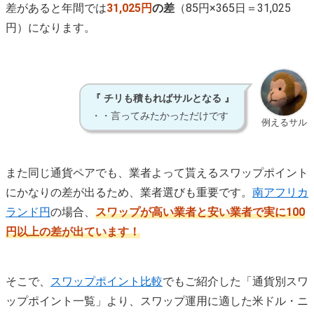
差があると年間では
31,025円
の差
（85円×365日＝31,025
円）になります。
『 チリも積もればサルとなる 』
・・言ってみたかっただけです
例えるサル
また同じ通貨ペアでも、業者よって貰えるスワップポイント
にかなりの差が出るため、業者選びも重要です。
南アフリカ
ランド円
の場合、
スワップが高い業者と安い業者で実に100
円以上の差が出ています！
そこで、
スワップポイント比較
でもご紹介した「通貨別スワ
ップポイント一覧」より、スワップ運用に適した米ドル・ニ