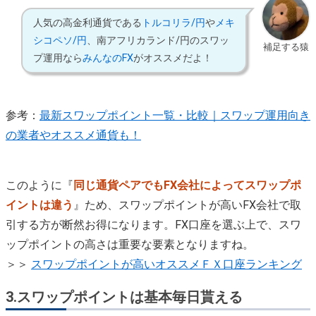
人気の高金利通貨である
トルコリラ/円
や
メキ
シコペソ/円
、南アフリカランド/円のスワッ
補足する猿
プ運用なら
みんなのFX
がオススメだよ！
参考：
最新スワップポイント一覧・比較｜スワップ運用向き
の業者やオススメ通貨も！
このように『
同じ通貨ペアでもFX会社によってスワップポ
イントは違う
』ため、スワップポイントが高いFX会社で取
引する方が断然お得になります。FX口座を選ぶ上で、スワ
ップポイントの高さは重要な要素となりますね。
＞＞
スワップポイントが高いオススメＦＸ口座ランキング
3.
スワップポイントは基本毎日貰える