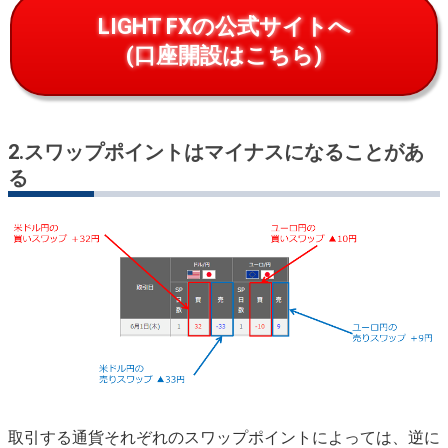
LIGHT FXの公式サイトへ
(口座開設はこちら)
2.
スワップポイントはマイナスになることがあ
る
取引する通貨それぞれのスワップポイントによっては、逆に