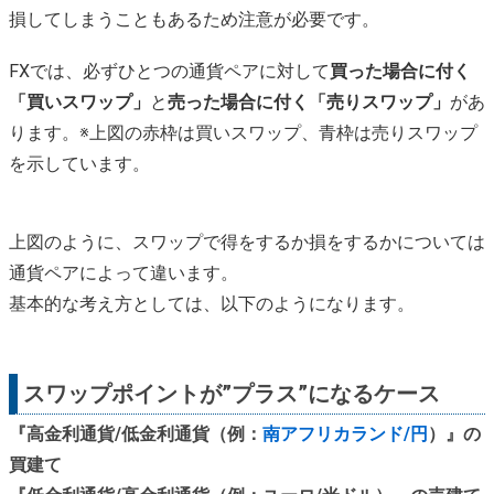
損してしまうこともあるため注意が必要です。
FXでは、必ずひとつの通貨ペアに対して
買った場合に付く
「買いスワップ」
と
売った場合に付く「売りスワップ」
があ
ります。※上図の赤枠は買いスワップ、青枠は売りスワップ
を示しています。
上図のように、スワップで得をするか損をするかについては
通貨ペアによって違います。
基本的な考え方としては、以下のようになります。
スワップポイントが”プラス”になるケース
『高金利通貨/低金利通貨（例：
南アフリカランド/円
）』の
買建て