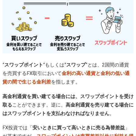
”
スワップポイント
”もしくは”
スワップ
”とは、2国間の通貨
を売買するFX取引において
金利の高い通貨と金利の低い通
貨の間で生じる金利差
を指します。
高金利通貨を買い建てる場合には、スワップポイントを受け
取る
ことができます。逆に、
高金利通貨を売り建てる場合に
はスワップポイントを支払わなければなりません
。
FX投資では「
安いときに買って高いときに売る為替差益
」