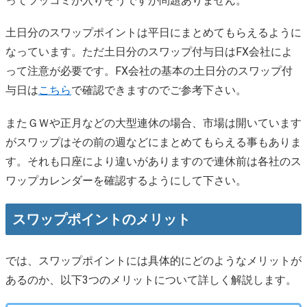
ってツッコミが入りそうですが問題ありません。
土日分のスワップポイントは平日にまとめてもらえるように
なっています。ただ土日分のスワップ付与日はFX会社によ
って注意が必要です。FX会社の基本の土日分のスワップ付
与日は
こちら
で確認できますのでご参考下さい。
またＧＷや正月などの大型連休の場合、市場は開いています
がスワップはその前の週などにまとめてもらえる事もありま
す。それも口座により違いがありますので連休前は各社のス
ワップカレンダーを確認するようにして下さい。
スワップポイントのメリット
では、スワップポイントには具体的にどのようなメリットが
あるのか、以下3つのメリットについて詳しく解説します。