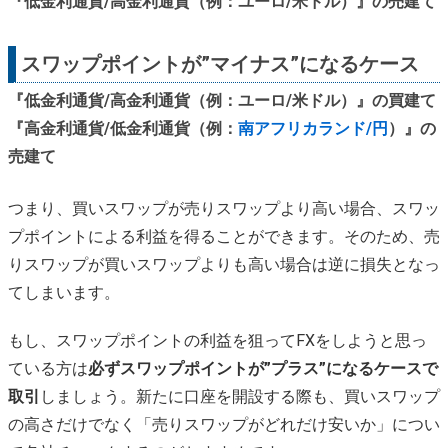
『低金利通貨/高金利通貨（例：ユーロ/米ドル）』の売建て
スワップポイントが”マイナス”になるケース
『低金利通貨/高金利通貨（例：ユーロ/米ドル）』の買建て
『高金利通貨/低金利通貨（例：
南アフリカランド/円
）』の
売建て
つまり、買いスワップが売りスワップより高い場合、スワッ
プポイントによる利益を得ることができます。そのため、売
りスワップが買いスワップよりも高い場合は逆に損失となっ
てしまいます。
もし、スワップポイントの利益を狙ってFXをしようと思っ
ている方は
必ずスワップポイントが”プラス”になるケースで
取引
しましょう。新たに口座を開設する際も、買いスワップ
の高さだけでなく「売りスワップがどれだけ安いか」につい