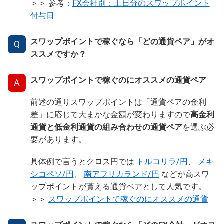
＞＞ 参考：
FX会社別：土日分のスワップポイント
付与日
スワップポイントで稼ぐなら「どの通貨ペア」がオ
Q
ススメですか？
スワップポイントで稼ぐのにオススメの通貨ペア
A
前述の通りスワップポイントは「通貨ペアの金利
差」に応じて大まかな金額が変わりますので
高金利
通貨と低金利通貨の組み合わせの通貨ペア
を選ぶ必
要があります。
具体例で言うとクロス円では
トルコリラ/円
、
メキ
シコペソ/円
、
南アフリカランド/円
などが高スワ
ップポイントが貰える通貨ペアとして人気です。
＞＞
スワップポイントで稼ぐのにオススメの通貨