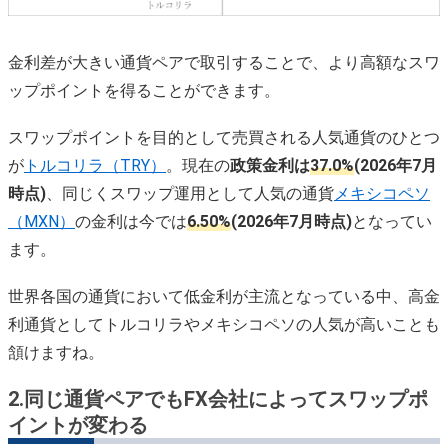
金利差が大きい通貨ペアで取引することで、より高額なスワ
ップポイントを得ることができます。
スワップポイントを目的として売買される人気通貨のひとつ
が
トルコリラ（TRY）
。現在の
政策金利は
37.0%
(2026年7月
時点)
、同じくスワップ運用として人気の通貨
メキシコペソ
（MXN）
の金利は今では
6.50%
(2026年7月時点)
となってい
ます。
世界各国の通貨において低金利が主流となっている中、高金
利通貨としてトルコリラやメキシコペソの人気が高いことも
頷けますね。
2.
同じ通貨ペアでもFX会社によってスワップポ
イントが変わる