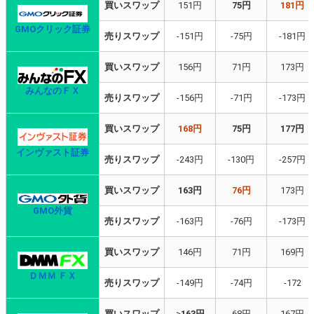
買いスワップ
151円
75円
181円
GMOクリック証券
売りスワップ
-151円
-75円
-181円
買いスワップ
156円
71円
173円
みんなのＦＸ
売りスワップ
-156円
-71円
-173円
買いスワップ
168円
75円
177円
インヴァスト証券
売りスワップ
-243円
-130円
-257円
買いスワップ
163円
76円
173円
GMO外貨
売りスワップ
-163円
-76円
-173円
買いスワップ
146円
71円
169円
ＤＭＭ ＦＸ
売りスワップ
-149円
-74円
-172
買いスワップ
>
163円
68円
167円