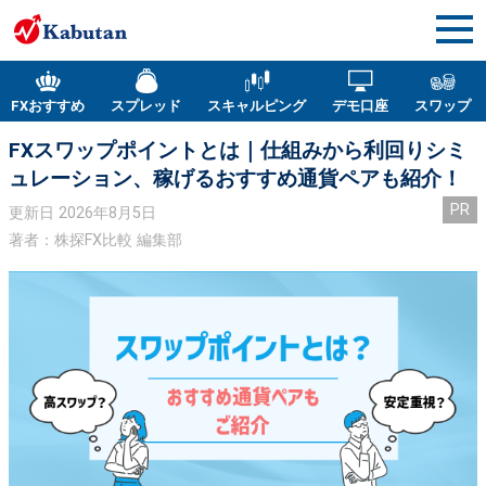
FXおすすめ
スプレッド
スキャルピング
デモ口座
スワップ
FXスワップポイントとは｜仕組みから利回りシミ
ュレーション、稼げるおすすめ通貨ペアも紹介！
PR
更新日
2026年8月5日
著者：株探FX比較 編集部