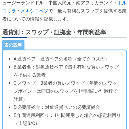
ュージーランドドル・中国人民元・南アフリカランド・
トル
コリラ
・
メキシコペソ
で、最も有利なスワップを提供する業
者についての情報を記載します。
通貨別：スワップ・証拠金・年間利益率
表の説明
A.通貨ペア：通貨ペアの名称（全てクロス円）
B.業者名：対象通貨ペアで最も有利な買いスワップ
を提供する業者
C.スワップ：B業者の買いスワップ（年間のスワッ
プポイントは同日のスワップを1年間続いた過程で
計算）
D.必要証拠金：対象通貨ペアの必要証拠金
E.年間運用利回り：1年間運用した場合の想定利回り
（上記B/C）