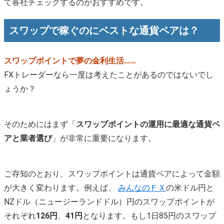
て各社チェックするのがおすすめです。
スワップで稼ぐのにベストな通貨ペアは？
スワップポイントで夢の金利生活……
FXトレーダーなら一度は考えたことがあるのではないでし
ょうか？
そのためにはまず「
スワップポイントの運用に最適な通貨ペ
アと業者選び
」が非常に重要になります。
ご存知のとおり、スワップポイントは通貨ペアによって金額
が大きく変わります。例えば、
みんなのＦＸ
の米ドル円と
NZドル（ニュージーランドドル）円のスワップポイントが
それぞれ
126円
、
41円
となります。もし1日85円のスワップ