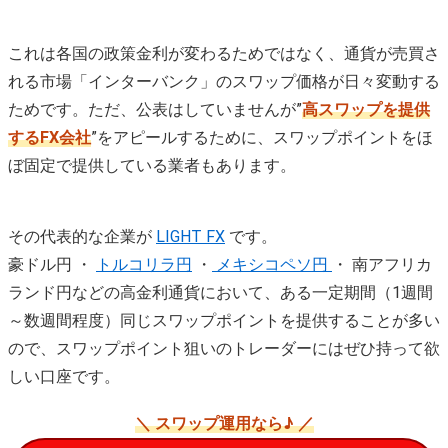
これは各国の政策金利が変わるためではなく、通貨が売買さ
れる市場「インターバンク」のスワップ価格が日々変動する
ためです。ただ、公表はしていませんが”
高スワップを提供
するFX会社
”をアピールするために、スワップポイントをほ
ぼ固定で提供している業者もあります。
その代表的な企業が
LIGHT FX
です。
豪ドル円 ・
トルコリラ円
・
メキシコペソ円
・ 南アフリカ
ランド円などの高金利通貨において、ある一定期間（1週間
～数週間程度）同じスワップポイントを提供することが多い
ので、スワップポイント狙いのトレーダーにはぜひ持って欲
しい口座です。
＼ スワップ運用なら♪ ／