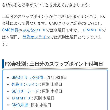
を始めると効率が良いことを覚えておきましょう。
土日分のスワップポイントが付与されるタイミングは、FX
会社によって異なります。GMOクリック証券のほかにも、
GMO外貨
や
みんなのＦＸ
では水曜日ですが、
ＤＭＭＦＸ
で
は木曜日、
外為オンライン
では原則土曜日となっていま
す。
FX会社別 : 土日分のスワップポイント付与日
GMOクリック証券
: 原則 水曜日
外為オンライン
: 原則 土曜日
SBI FXトレード
: 原則 木曜日
ＤＭＭＦＸ
: 原則 木曜日
GMO外貨
: 原則 水曜日