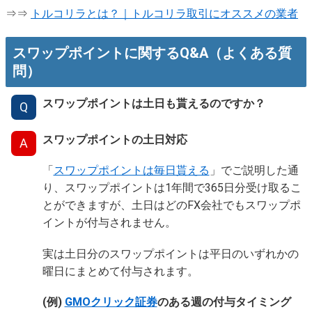
⇒⇒
トルコリラとは？｜トルコリラ取引にオススメの業者
スワップポイントに関するQ&A（よくある質
問）
スワップポイントは土日も貰えるのですか？
Q
スワップポイントの土日対応
A
「
スワップポイントは毎日貰える
」でご説明した通
り、スワップポイントは1年間で365日分受け取るこ
とができますが、土日はどのFX会社でもスワップポ
イントが付与されません。
実は土日分のスワップポイントは平日のいずれかの
曜日にまとめて付与されます。
(例)
GMOクリック証券
のある週の付与タイミング