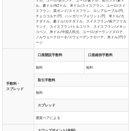
ドル、ユーロ/英ポンド、ユーロ/豪ドル、英ポンド/豪ド
ル、豪ドル/NZドル、米ドル/スイスフラン、ユーロ/スイ
スフラン、英ポンド/スイスフラン、ロシアルーブル/円、
チェココルナ/円、ハンガリーフォリント/円、米ドル/カ
ナダドル、豪ドル/カナダドル、スイスフラン/南アフリカ
ランド、スイスフラン/トルコリラ、スイスフラン/メキシ
コペソ、米ドル/中国人民元、ユーロ/ポーランドズロチ、
ノルウェークローネ/スウェーデンクローナ、米ドル/円ラ
ージ
口座開設手数料
口座維持手数料
無料
無料
取引手数料
手数料・
スプレッド
無料
スプレッド
通貨ペアによる
スワップポイント(金利)