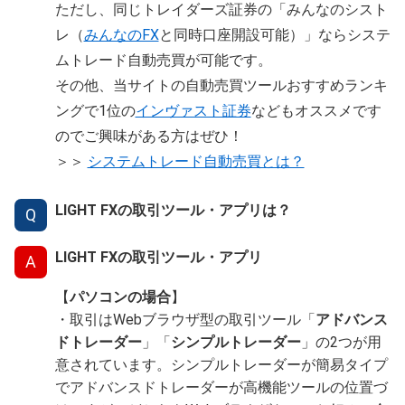
ただし、同じトレイダーズ証券の「みんなのシスト
レ（
みんなのFX
と同時口座開設可能）」ならシステ
ムトレード自動売買が可能です。
その他、当サイトの自動売買ツールおすすめランキ
ングで1位の
インヴァスト証券
などもオススメです
のでご興味がある方はぜひ！
＞＞
システムトレード自動売買とは？
LIGHT FXの取引ツール・アプリは？
Q
LIGHT FXの取引ツール・アプリ
A
【
パソコンの場合
】
・取引はWebブラウザ型の取引ツール「
アドバンス
ドトレーダー
」「
シンプルトレーダー
」の2つが用
意されています。シンプルトレーダーが簡易タイプ
でアドバンスドトレーダーが高機能ツールの位置づ