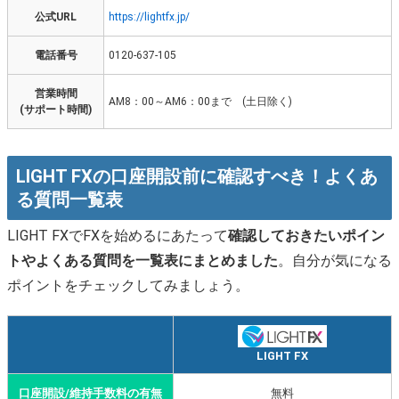
公式URL
https://lightfx.jp/
電話番号
0120-637-105
営業時間
AM8：00～AM6：00まで (土日除く)
(サポート時間)
LIGHT FXの口座開設前に確認すべき！よくあ
る質問一覧表
LIGHT FXでFXを始めるにあたって
確認しておきたいポイン
トやよくある質問を一覧表にまとめました
。自分が気になる
ポイントをチェックしてみましょう。
LIGHT FX
口座開設/維持手数料の有無
無料