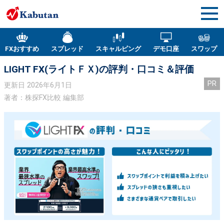
FXおすすめ
スプレッド
スキャルピング
デモ口座
スワップ
LIGHT FX(ライトＦＸ)の評判・口コミ＆評価
PR
更新日
2026年6月1日
著者：株探FX比較 編集部