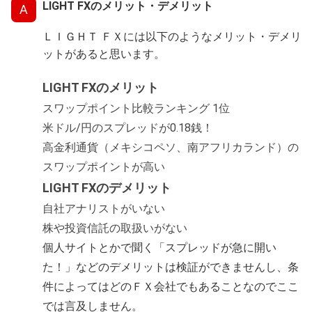
LIGHT FXのメリット・デメリット
A
ＬＩＧＨＴ ＦＸには以下のようなメリット・デメリ
ットがあると思います。
LIGHT FXのメリット
スワップポイント比較ランキング 1位
米ドル/円のスプレッドが0.18銭！
高金利通貨（メキシコペソ、南アフリカランド）の
スワップポイントが高い
LIGHT FXのデメリット
自社アナリストがいない
株や投資信託の取扱いがない
個人サイトとかで聞く「スプレッドが急に開い
た！」などのデメリットは検証ができませんし、条
件によってはどのＦＸ会社でもあることなのでここ
では言及しません。