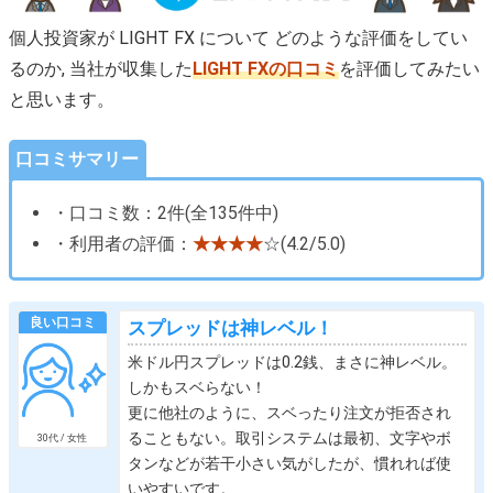
個人投資家が LIGHT FX について どのような評価をしてい
るのか, 当社が収集した
LIGHT FXの口コミ
を評価してみたい
と思います。
口コミサマリー
・口コミ数：2件(全135件中)
・利用者の評価：
★★★★
☆(4.2/5.0)
良い口コミ
スプレッドは神レベル！
米ドル円スプレッドは0.2銭、まさに神レベル。
しかもスベらない！
更に他社のように、スベったり注文が拒否され
ることもない。取引システムは最初、文字やボ
30代 / 女性
タンなどが若干小さい気がしたが、慣れれば使
いやすいです。