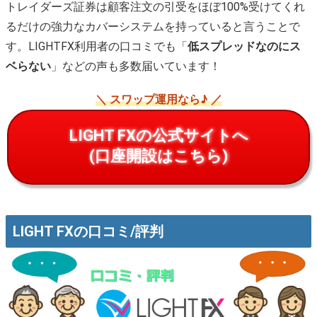
トレイダーズ証券は顧客注文の引受をほぼ100%受けてくれ
るだけの強力なカバーシステムを持っていると言うことで
す。LIGHTFX利用者の口コミでも「
低スプレッドなのにス
ベらない
」などの声も多数届いています！
＼ スワップ運用なら♪ ／
LIGHT FXの公式サイトへ
(口座開設はこちら)
LIGHT FXの口コミ/評判