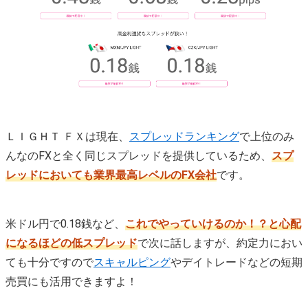
ＬＩＧＨＴ ＦＸは現在、
スプレッドランキング
で上位のみ
んなのFXと全く同じスプレッドを提供しているため、
スプ
レッドにおいても業界最高レベルのFX会社
です。
米ドル円で0.18銭など、
これでやっていけるのか！？と心配
になるほどの低スプレッド
で次に話しますが、約定力におい
ても十分ですので
スキャルピング
やデイトレードなどの短期
売買にも活用できますよ！