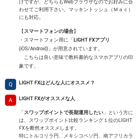
けですが、どちらもWebブラウザなのでお好みに合
わせてご利用下さい。マッキントッシュ（Ｍａｃ）
にも対応。
【
スマートフォンの場合
】
・スマートフォン用に「
LIGHT FXアプリ
(iOS/Android)」が用意されています。
こちらは良い意味で教科書的なスマホアプリの印
象です。
LIGHT FXはどんな人にオススメ？
Q
LIGHT FXがオススメな人
A
「
スワップポイントで長期運用したい
」という方に
は、スワップポイント比較ランキング１位のLIGHT
FXを断然オススメします。
特にトルコリラ円、メキシコペソ円、南アフリカラ