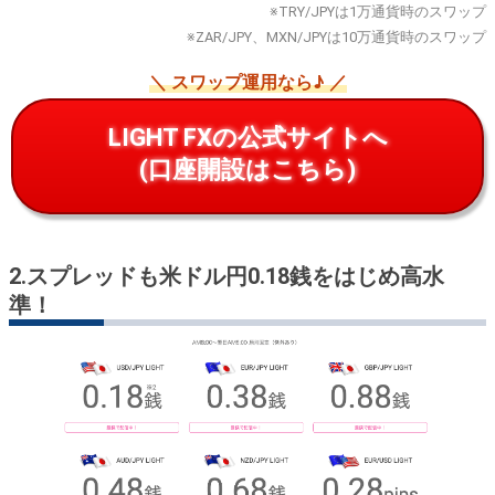
※TRY/JPYは1万通貨時のスワップ
※ZAR/JPY、MXN/JPYは10万通貨時のスワップ
＼ スワップ運用なら♪ ／
LIGHT FXの公式サイトへ
(口座開設はこちら)
2.
スプレッドも米ドル円0.18銭をはじめ高水
準！