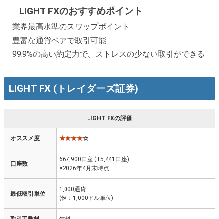
LIGHT FXのおすすめポイント
業界最高水準のスワップポイント
豊富な通貨ペアで取引可能
99.9%の高い約定力で、ストレスの少ない取引ができる
LIGHT FX (トレイダーズ証券)
LIGHT FXの評価
オススメ度
★★★★
☆
667,900口座 (+5,441口座)
口座数
※2026年4月末時点
1,000通貨
最低取引単位
(例：1,000ドル単位)