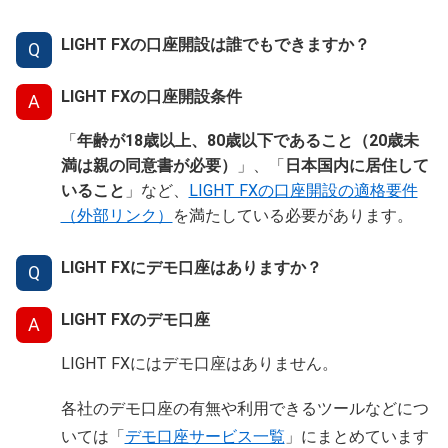
LIGHT FXの口座開設は誰でもできますか？
Q
LIGHT FXの口座開設条件
A
「
年齢が18歳以上、80歳以下であること（20歳未
満は親の同意書が必要）
」、「
日本国内に居住して
いること
」など、
LIGHT FXの口座開設の適格要件
（外部リンク）
を満たしている必要があります。
LIGHT FXにデモ口座はありますか？
Q
LIGHT FXのデモ口座
A
LIGHT FXにはデモ口座はありません。
各社のデモ口座の有無や利用できるツールなどにつ
いては「
デモ口座サービス一覧
」にまとめています