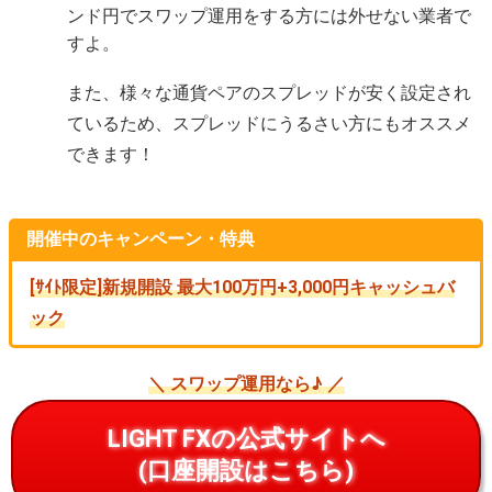
ンド円でスワップ運用をする方には外せない業者で
すよ。
また、様々な通貨ペアのスプレッドが安く設定され
ているため、スプレッドにうるさい方にもオススメ
できます！
開催中のキャンペーン・特典
[ｻｲﾄ限定]新規開設 最大100万円+3,000円キャッシュバ
ック
＼ スワップ運用なら♪ ／
LIGHT FXの公式サイトへ
(口座開設はこちら)