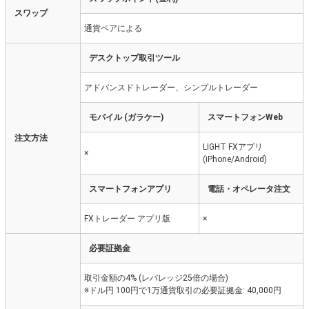
スワップ
通貨ペアによる
デスクトップ取引ツール
アドバンスドトレーダー、シンプルトレーダー
モバイル (ガラケー)
スマートフォンWeb
注文方法
LIGHT FXアプリ
×
(iPhone/Android)
スマートフォンアプリ
電話・オペレータ注文
FXトレーダー アプリ版
×
必要証拠金
取引金額の4% (レバレッジ25倍の場合)
※ドル円 100円で1万通貨取引の必要証拠金: 40,000円