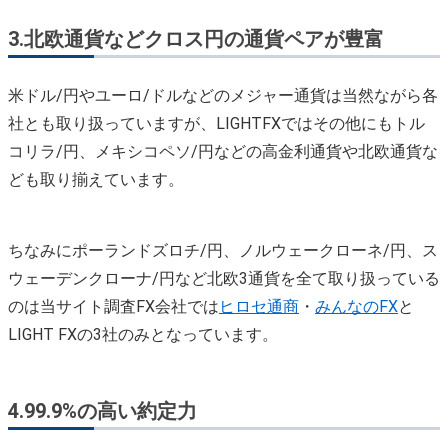
3.
北欧通貨などクロス円の通貨ペアが豊富
米ドル/円やユーロ/ドルなどのメジャー通貨は当然ながら各
社とも取り扱っていますが、LIGHTFXではその他にもトル
コリラ/円、メキシコペソ/円などの高金利通貨や北欧通貨な
ども取り揃えています。
ちなみにポーランドズロチ/円、ノルウェークローネ/円、ス
ウェーデンクローナ/円など北欧3通貨を全て取り扱っている
のは当サイト調査FX会社では
ヒロセ通商
・
みんなのFX
と
LIGHT FXの3社のみとなっています。
4.
99.9%の高い約定力