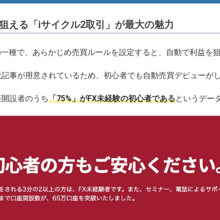
狙える「iサイクル2取引」が最大の魅力
の一種で、あらかじめ売買ルールを設定すると、自動で利益を
説記事が用意されているため、初心者でも自動売買デビューが
座開設者のうち
「75%」がFX未経験の初心者である
というデー