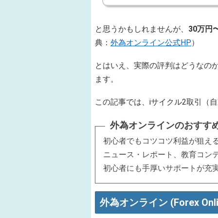
と思うかもしれませんが、
30万円
典：
外為オンライン公式HP
）
とはいえ、実際の評判はどうなのか
ます。
この記事では、iサイクル2取引（
外為オンラインのおすす
初心者でもコツコツ利益が狙える
ニュース・レポート、教育コン
初心者にも手厚いサポートが充
外為オンライン (Forex Onli