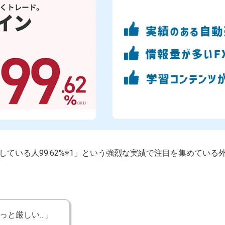
ている人99.62%※1」
という強烈な実績で注目を集めている
ょっと厳しい…」