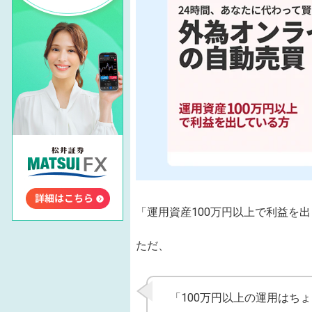
「運用資産100万円以上で利益を出し
ただ、
「100万円以上の運用はち