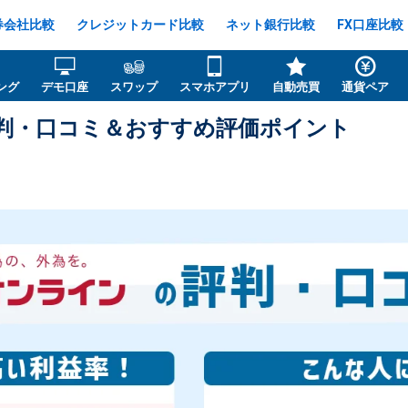
券会社比較
クレジットカード比較
ネット銀行比較
FX口座比較
ング
デモ口座
スワップ
スマホアプリ
自動売買
通貨ペア
判・口コミ＆おすすめ評価ポイント