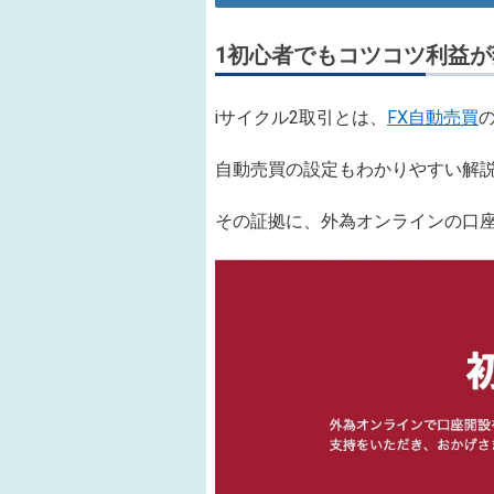
1
初心者でもコツコツ利益が
iサイクル2取引とは、
FX自動売買
自動売買の設定もわかりやすい解
その証拠に、外為オンラインの口