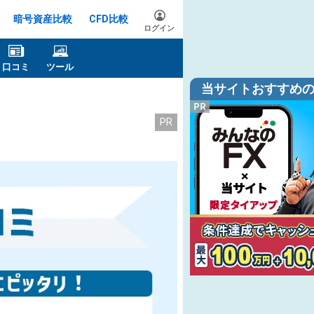
暗号資産比較
CFD比較
ログイン
口コミ
ツール
当サイトおすすめの
PR