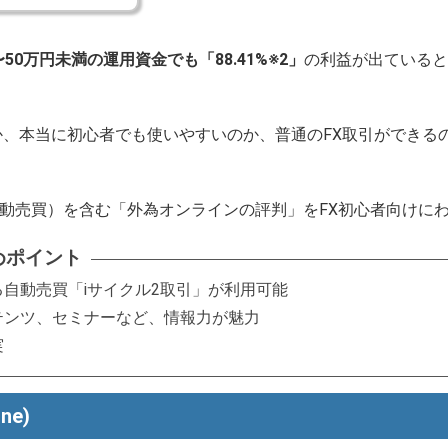
〜50万円未満の運用資金でも「88.41%※2」
の利益が出ていると
、本当に初心者でも使いやすいのか、普通のFX取引ができる
自動売買）を含む「外為オンラインの評判」をFX初心者向けに
めポイント
自動売買「iサイクル2取引」が利用可能
テンツ、セミナーなど、情報力が魅力
実
ne)