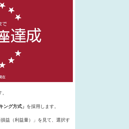
す。
キング方式」
を採用します。
済損益（利益量）」を見て、選択す