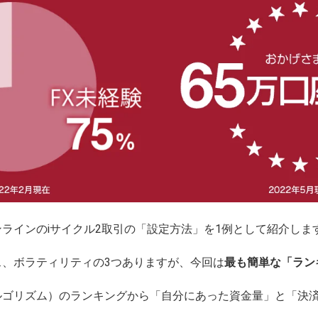
ラインのiサイクル2取引の「設定方法」を1例として紹介しま
、ボラティリティの3つありますが、今回は
最も簡単な「ラン
ルゴリズム）のランキングから
「自分にあった資金量」と「決