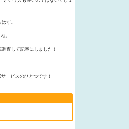
たという人も多いのではないでしょ
るはず。
よね。
底調査して記事にしました！
。
Xサービスのひとつです！