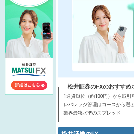
松井証券のFXのおすすめ
1通貨単位（約100円）から取
レバレッジ管理はコースから選
業界最狭水準のスプレッド