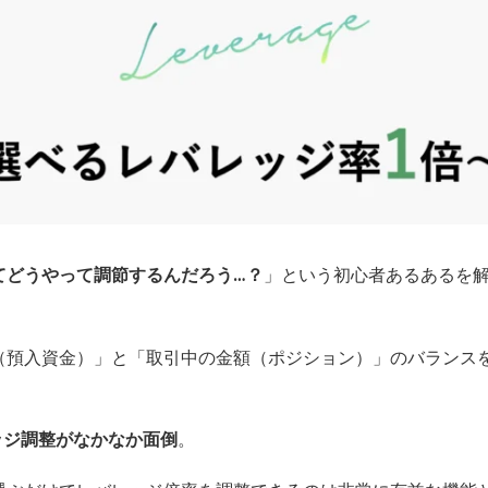
てどうやって調節するんだろう…？
」という初心者あるあるを解
（預入資金）」と「取引中の金額（ポジション）」のバランス
ッジ調整がなかなか面倒
。