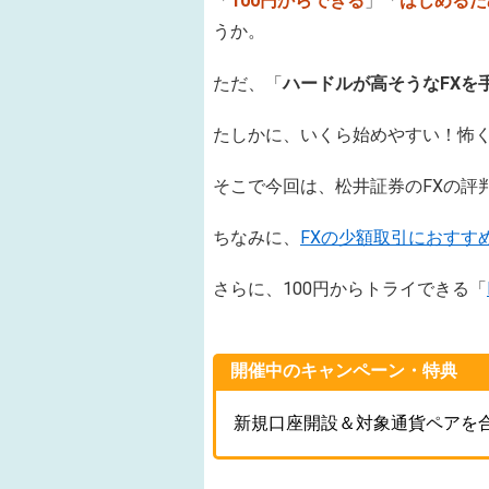
「
100円からできる
」「
はじめるた
うか。
ただ、「
ハードルが高そうなFXを
たしかに、いくら始めやすい！怖
そこで今回は、
松井証券のFXの評
ちなみに、
FXの少額取引におすす
さらに、100円からトライできる「
開催中のキャンペーン・特典
新規口座開設＆対象通貨ペアを合