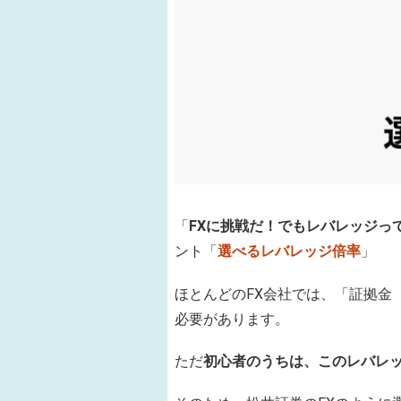
「
FXに挑戦だ！でもレバレッジっ
ント「
選べるレバレッジ倍率
」
ほとんどのFX会社では、「証拠金
必要があります。
ただ
初心者のうちは、このレバレ