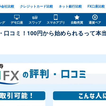
券会社比較
クレジットカード比較
ネット銀行比較
FX口座比較
ング
デモ口座
スワップ
スマホアプリ
自動売買
通貨ペア
・口コミ！100円から始められるって本