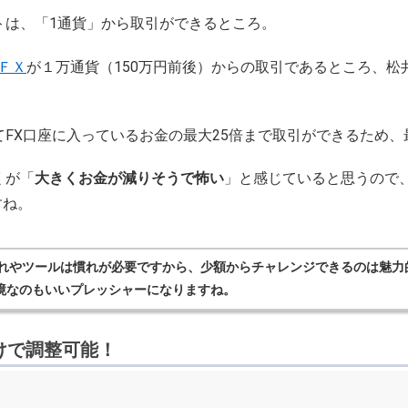
トは、
「1通貨」から取引ができるところ
。
ＦＸ
が１万通貨（150万円前後）からの取引であるところ、松
てFX口座に入っているお金の最大25倍まで取引ができるため
くが「
大きくお金が減りそうで怖い
」と感じていると思うので
すね。
流れやツールは慣れが必要ですから、少額からチャレンジできるのは魅力
境なのもいいプレッシャーになりますね。
だけで調整可能！