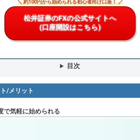
＼ 約100円から始められる初心者向け口座！ ／
松井証券のFXの公式サイトへ
(口座開設はこちら)
目次
ト/メリット
円程度で気軽に始められる