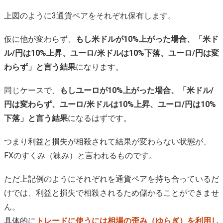
上図のように3通貨ペアをそれぞれ保有します。
仮に他が変わらず、
もし米ドルが10%上がった場合、「米ド
ル/円は10%上昇、ユーロ/米ドルは10%下落、ユーロ/円は変
わらず」と言う結果
になります。
同じケースで、
もしユーロが10%上がった場合、「米ドル/
円は変わらず、ユーロ/米ドルは10%上昇、ユーロ/円は10%
下落」と言う結果
になるはずです。
つまり利益と損失が相殺されて結果が変わらない状態が、
FXのすくみ（竦み）と言われるものです。
ただ上記例のようにそれぞれを通貨ペアを持ち合っているだ
けでは、利益と損失で相殺されるため儲かることができませ
ん。
具体的に
トレードに使うには相場の歪み（ゆらぎ）を利用し