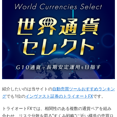
紹介したいのは当サイトの
自動売買ツールおすすめランキン
グ
でも1位の
インヴァスト証券のトライオートFX
です。
トライオートFXでは、相関性のある複数の通貨ペアを組み
合わせ、リスク分散を図る“すくみ戦略”に近い構造の売買ロ