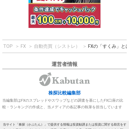
TOP
＞
FX
＞
自動売買（シストレ）
＞
FXの「すくみ」と
運営者情報
株探比較編集部
当編集部はFXのスプレッドやスワップなどの調査を基にしたFX口座の比
較・ランキングの作成と、当メディアの各記事の執筆を担当しています
当サイト「株探（かぶたん）」で提供する情報は投資勧誘または投資に関する助言をす