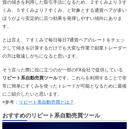
貨の傾きを利用した取引手法になるため、２すくみより３す
くみ、５すくみより７すくみ、と対象とする通貨ペアが多い
ほうがより安定的に且つ効果を発揮しやすい傾向にありま
す。
とは言え、７すくみで毎日毎日7通貨ペアのレートをチェッ
クして傾きを計算するだけでも大変な作業で副業トレーダー
の方は敬遠しがちになると思います。
そう言った際に役に立つのが一部のFX会社で提供している
リピート系自動売買ツール
です。これらを利用することで非
常に簡単にすくみを使ったトレードが可能となるために最後
にご紹介したいと思います。
※参考：
リピート系自動売買とは？
おすすめのリピート系自動売買ツール