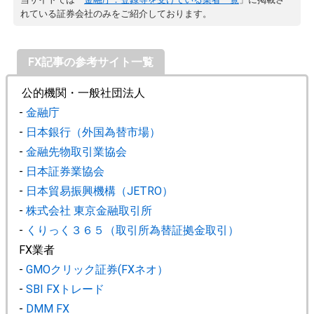
れている証券会社のみをご紹介しております。
FX記事の参考サイト一覧
公的機関・一般社団法人
-
金融庁
-
日本銀行（外国為替市場）
-
金融先物取引業協会
-
日本証券業協会
-
日本貿易振興機構（JETRO）
-
株式会社 東京金融取引所
-
くりっく３６５（取引所為替証拠金取引）
FX業者
-
GMOクリック証券(FXネオ）
-
SBI FXトレード
-
DMM FX