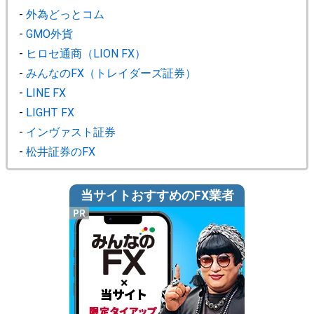
-
外為どっとコム
-
GMO外貨
-
ヒロセ通商（LION FX）
-
みんなのFX（トレイダーズ証券）
-
LINE FX
-
LIGHT FX
-
インヴァスト証券
-
松井証券のFX
当サイトおすすめのFX業者