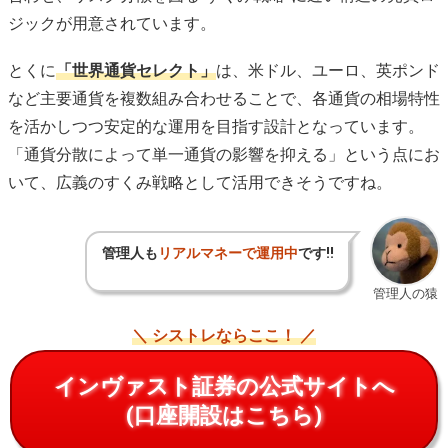
ジックが用意されています。
とくに
「世界通貨セレクト」
は、米ドル、ユーロ、英ポンド
など主要通貨を複数組み合わせることで、各通貨の相場特性
を活かしつつ安定的な運用を目指す設計となっています。
「通貨分散によって単一通貨の影響を抑える」という点にお
いて、広義のすくみ戦略として活用できそうですね。
管理人も
リアルマネーで運用中
です!!
管理人の猿
＼ シストレならここ！ ／
インヴァスト証券の公式サイトへ
(口座開設はこちら)