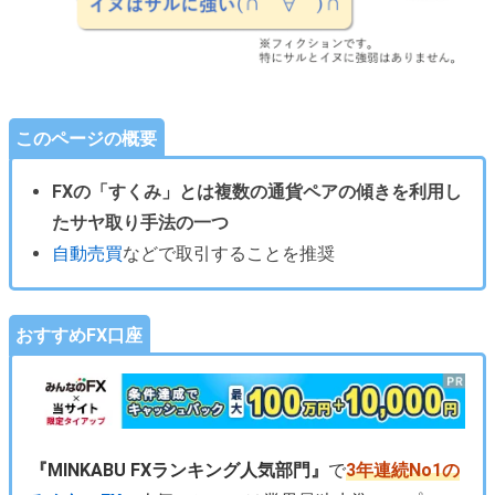
このページの概要
FXの「すくみ」とは複数の通貨ペアの傾きを利用し
たサヤ取り手法の一つ
自動売買
などで取引することを推奨
おすすめFX口座
『MINKABU FXランキング人気部門』
で
3年連続No1の