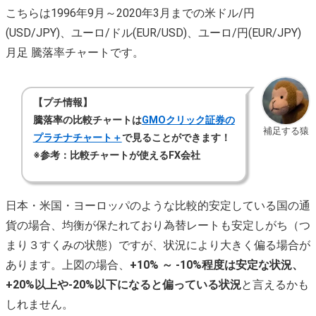
こちらは1996年9月～2020年3月までの米ドル/円
(USD/JPY)、ユーロ/ドル(EUR/USD)、ユーロ/円(EUR/JPY)
月足 騰落率チャートです。
【プチ情報】
騰落率の比較チャートは
GMOクリック証券の
補足する猿
プラチナチャート＋
で見ることができます！
※参考：比較チャートが使えるFX会社
日本・米国・ヨーロッパのような比較的安定している国の通
貨の場合、均衡が保たれており為替レートも安定しがち（つ
まり３すくみの状態）ですが、状況により大きく偏る場合が
あります。上図の場合、
+10% ～ -10%程度は安定な状況、
+20%以上や-20%以下になると偏っている状況
と言えるかも
しれません。