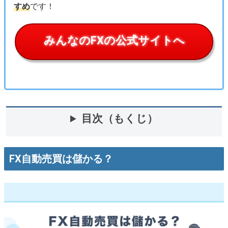
すめ
です！
みんなのFXの公式サイトへ
目次（もくじ）
FX自動売買は儲かる？