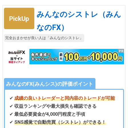
みんなのシストレ（みん
PickUp
なのFX）
完全おまかせが良い人は「みんなのシストレ」
みんなのFX(みんシス)の評価ポイント
✔
成績の良いトレーダーと同内容のトレードが可能
✔
収益ランキングや最大損失も確認できる
✔
最低必要資金が4,000円程度と手頃
✔
SNS感覚で自動売買（シストレ）ができる！