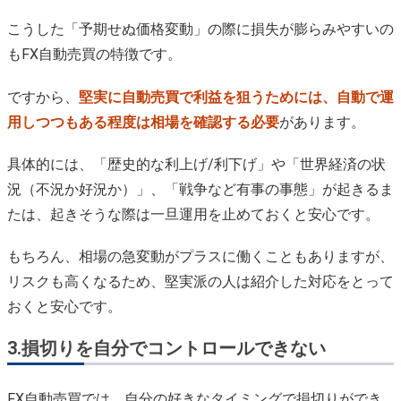
こうした「予期せぬ価格変動」の際に損失が膨らみやすいの
もFX自動売買の特徴です。
ですから、
堅実に自動売買で利益を狙うためには、自動で運
用しつつもある程度は相場を確認する必要
があります。
具体的には、「歴史的な利上げ/利下げ」や「世界経済の状
況（不況か好況か）」、「戦争など有事の事態」が起きるま
たは、起きそうな際は一旦運用を止めておくと安心です。
もちろん、相場の急変動がプラスに働くこともありますが、
リスクも高くなるため、堅実派の人は紹介した対応をとって
おくと安心です。
3.損切りを自分でコントロールできない
FX自動売買では、自分の好きなタイミングで損切りができ