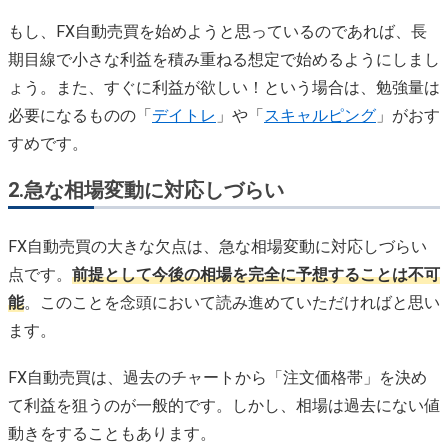
もし、FX自動売買を始めようと思っているのであれば、長
期目線で小さな利益を積み重ねる想定で始めるようにしまし
ょう。また、すぐに利益が欲しい！という場合は、勉強量は
必要になるものの「
デイトレ
」や「
スキャルピング
」がおす
すめです。
2.急な相場変動に対応しづらい
FX自動売買の大きな欠点は、急な相場変動に対応しづらい
点です。
前提として今後の相場を完全に予想することは不可
能
。このことを念頭において読み進めていただければと思い
ます。
FX自動売買は、過去のチャートから「注文価格帯」を決め
て利益を狙うのが一般的です。しかし、相場は過去にない値
動きをすることもあります。