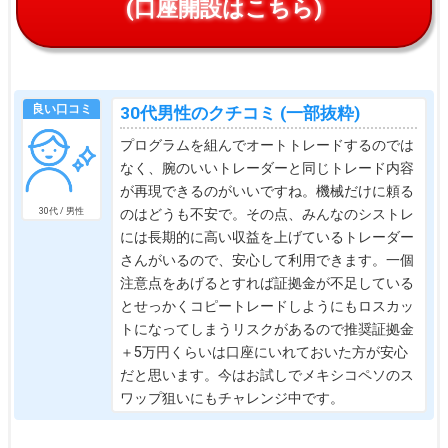
(口座開設はこちら)
良い口コミ
30代男性のクチコミ (一部抜粋)
プログラムを組んでオートトレードするのでは
なく、腕のいいトレーダーと同じトレード内容
が再現できるのがいいですね。機械だけに頼る
のはどうも不安で。その点、みんなのシストレ
30代 / 男性
には長期的に高い収益を上げているトレーダー
さんがいるので、安心して利用できます。一個
注意点をあげるとすれば証拠金が不足している
とせっかくコピートレードしようにもロスカッ
トになってしまうリスクがあるので推奨証拠金
＋5万円くらいは口座にいれておいた方が安心
だと思います。今はお試しでメキシコペソのス
ワップ狙いにもチャレンジ中です。