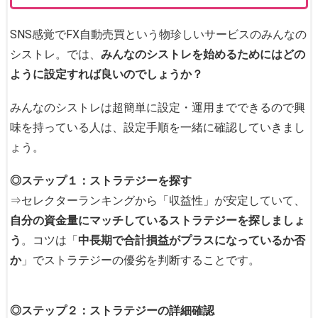
SNS感覚でFX自動売買という物珍しいサービスのみんなの
シストレ。では、
みんなのシストレを始めるためにはどの
ように設定すれば良いのでしょうか？
みんなのシストレは超簡単に設定・運用までできるので興
味を持っている人は、設定手順を一緒に確認していきまし
ょう。
◎ステップ１：ストラテジーを探す
⇒セレクターランキングから「収益性」が安定していて、
自分の資金量にマッチしているストラテジーを探しましょ
う
。コツは「
中長期で合計損益がプラスになっているか否
か
」でストラテジーの優劣を判断することです。
◎ステップ２：ストラテジーの詳細確認