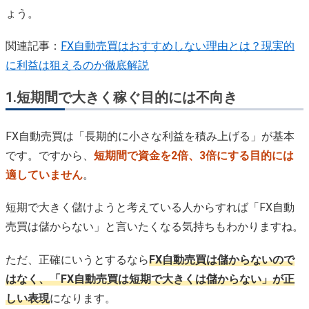
ょう。
関連記事：
FX自動売買はおすすめしない理由とは？現実的
に利益は狙えるのか徹底解説
1.短期間で大きく稼ぐ目的には不向き
FX自動売買は「長期的に小さな利益を積み上げる」が基本
です。ですから、
短期間で資金を2倍、3倍にする目的には
適していません
。
短期で大きく儲けようと考えている人からすれば「FX自動
売買は儲からない」と言いたくなる気持ちもわかりますね。
ただ、正確にいうとするなら
FX自動売買は儲からないので
はなく、「FX自動売買は短期で大きくは儲からない」が正
しい表現
になります。