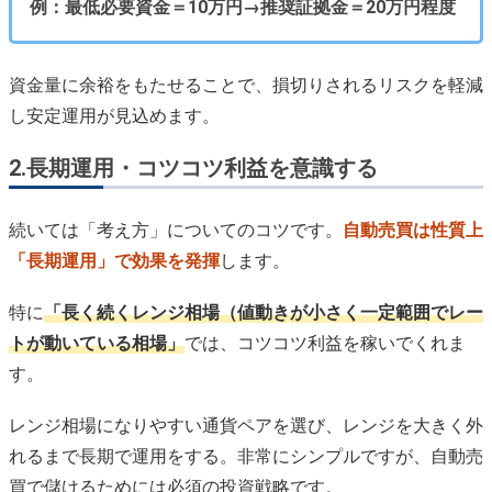
例：最低必要資金＝10万円→推奨証拠金＝20万円程度
資金量に余裕をもたせることで、損切りされるリスクを軽減
し安定運用が見込めます。
2.長期運用・コツコツ利益を意識する
続いては「考え方」についてのコツです。
自動売買は性質上
「長期運用」で効果を発揮
します。
特に
「長く続くレンジ相場（値動きが小さく一定範囲でレー
トが動いている相場」
では、コツコツ利益を稼いでくれま
す。
レンジ相場になりやすい通貨ペアを選び、レンジを大きく外
れるまで長期で運用をする。非常にシンプルですが、自動売
買で儲けるためには必須の投資戦略です。