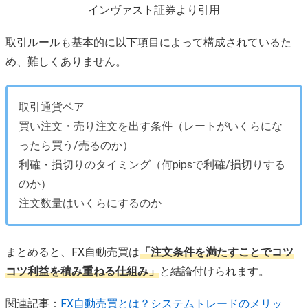
インヴァスト証券より引用
取引ルールも基本的に以下項目によって構成されているた
め、難しくありません。
取引通貨ペア
買い注文・売り注文を出す条件（レートがいくらにな
ったら買う/売るのか）
利確・損切りのタイミング（何pipsで利確/損切りする
のか）
注文数量はいくらにするのか
まとめると、FX自動売買は
「注文条件を満たすことでコツ
コツ利益を積み重ねる仕組み」
と結論付けられます。
関連記事：
FX自動売買とは？システムトレードのメリッ