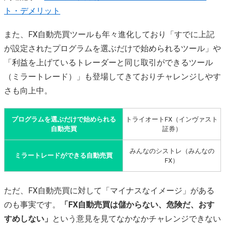
ト・デメリット
また、FX自動売買ツールも年々進化しており「すでに上記
が設定されたプログラムを選ぶだけで始められるツール」や
「利益を上げているトレーダーと同じ取引ができるツール
（ミラートレード）」も登場してきておりチャレンジしやす
さも向上中。
プログラムを選ぶだけで始められる
トライオートFX（インヴァスト
自動売買
証券）
みんなのシストレ（みんなの
ミラートレードができる自動売買
FX）
ただ、FX自動売買に対して「マイナスなイメージ」がある
のも事実です。
「FX自動売買は儲からない、危険だ、おす
すめしない」
という意見を見てなかなかチャレンジできない