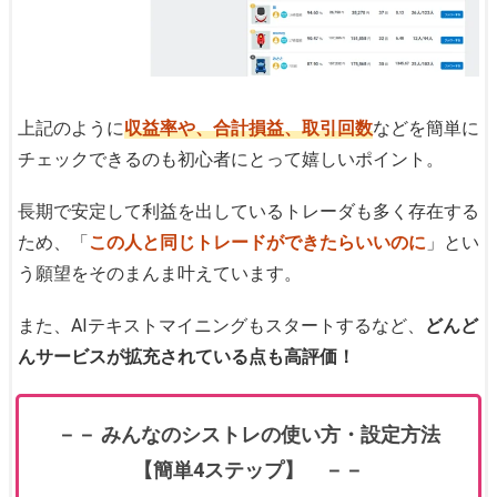
上記のように
収益率や、合計損益、取引回数
などを簡単に
チェックできるのも初心者にとって嬉しいポイント。
長期で安定して利益を出しているトレーダも多く存在する
ため、「
この人と同じトレードができたらいいのに
」とい
う願望をそのまんま叶えています。
また、AIテキストマイニングもスタートするなど、
どんど
んサービスが拡充されている点も高評価！
－－ みんなのシストレの使い方・設定方法
【簡単4ステップ】 －－