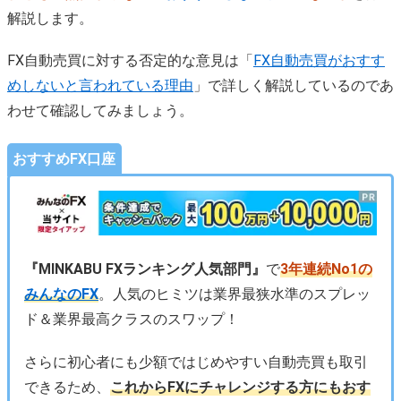
解説します。
FX自動売買に対する否定的な意見は「
FX自動売買がおすす
めしないと言われている理由
」で詳しく解説しているのであ
わせて確認してみましょう。
おすすめFX口座
『MINKABU FXランキング人気部門』
で
3年連続No1の
みんなのFX
。人気のヒミツは業界最狭水準のスプレッ
ド＆業界最高クラスのスワップ！
さらに初心者にも少額ではじめやすい自動売買も取引
できるため、
これからFXにチャレンジする方にもおす