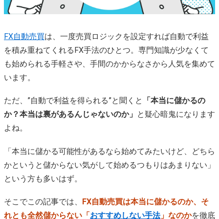
FX自動売買
は、一度売買ロジックを設定すれば自動で利益
を積み重ねてくれるFX手法のひとつ。専門知識が少なくて
も始められる手軽さや、手間のかからなさから人気を集めて
います。
ただ、”自動で利益を得られる”と聞くと
「本当に儲かるの
か？本当は裏があるんじゃないのか」
と疑心暗鬼になります
よね。
「本当に儲かる可能性があるなら始めてみたいけど、どちら
かというと儲からない気がして始めるつもりはあまりない」
という方も多いはず。
そこでこの記事では、
FX自動売買は本当に儲かるのか、そ
れとも全然儲からない「
おすすめしない手法
」なのか
を徹底