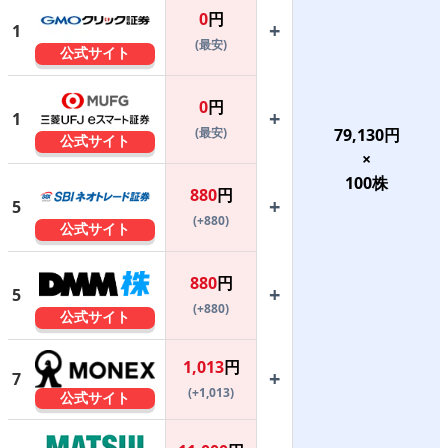
0
円
+
1
(最安)
公式サイト
0
円
+
1
(最安)
79,130
円
公式サイト
×
100
株
880
円
+
5
(+880)
公式サイト
880
円
+
5
(+880)
公式サイト
1,013
円
+
7
(+1,013)
公式サイト