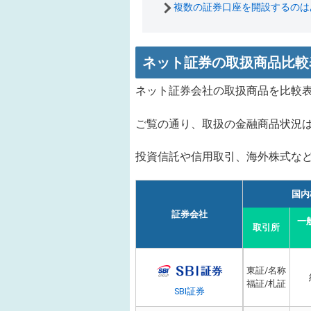
複数の証券口座を開設するのは
ネット証券の取扱商品比較
ネット証券会社の取扱商品を比較
ご覧の通り、取扱の金融商品状況
投資信託や信用取引、海外株式な
国内
証券会社
一
取引所
東証/名称
福証/札証
SBI証券