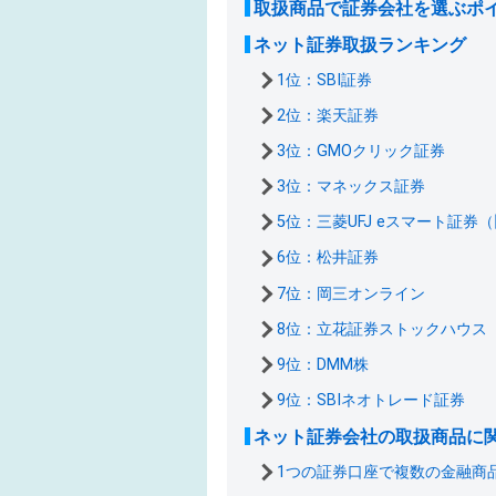
取扱商品で証券会社を選ぶポ
ネット証券取扱ランキング
1位：SBI証券
2位：楽天証券
3位：GMOクリック証券
3位：マネックス証券
5位：三菱UFJ eスマート証券
6位：松井証券
7位：岡三オンライン
8位：立花証券ストックハウス
9位：DMM株
9位：SBIネオトレード証券
ネット証券会社の取扱商品に関
1つの証券口座で複数の金融商