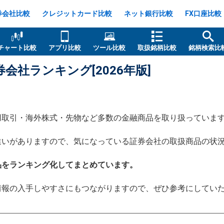
券会社比較
クレジットカード比較
ネット銀行比較
FX口座比較
チャート比較
アプリ比較
ツール比較
取扱銘柄比較
銘柄検索比
会社ランキング[2026年版]
用取引・海外株式・先物など多数の金融商品を取り扱っていま
違いがありますので、気になっている証券会社の取扱商品の状
品をランキング化してまとめています。
情報の入手しやすさにもつながりますので、ぜひ参考にしてい