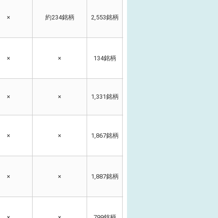
×
約234銘柄
2,553銘柄
2,553銘柄
〇（3種類）
〇
×
×
134銘柄
115銘柄
×
〇
×
×
1,331銘柄
1,331銘柄
〇（3種類）
〇
×
×
1,867銘柄
1,867銘柄
×
×
×
1,887銘柄
1,887銘柄
×
×
×
799銘柄
654銘柄
×