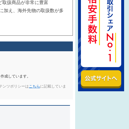
ど取扱商品が非常に豊富
に加え、海外先物の取扱数が多
を作成しています。
テンツポリシーは
こちら
に記載していま