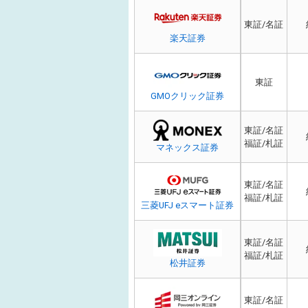
東証/名証
楽天証券
東証
GMOクリック証券
東証/名証
福証/札証
マネックス証券
東証/名証
福証/札証
三菱UFJ eスマート証券
東証/名証
福証/札証
松井証券
東証/名証