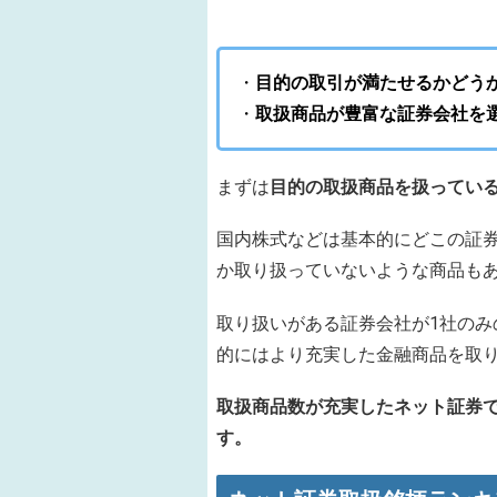
・
目的の取引が満たせるかどう
・
取扱商品が豊富な証券会社を
まずは
目的の取扱商品を扱ってい
国内株式などは基本的にどこの証券
か取り扱っていないような商品も
取り扱いがある証券会社が1社のみ
的にはより充実した金融商品を取
取扱商品数が充実したネット証券
す。