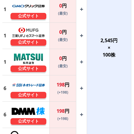
0
円
+
1
(最安)
公式サイト
0
円
+
1
(最安)
2,545
円
公式サイト
×
100
株
0
円
+
1
(最安)
公式サイト
198
円
+
6
(+198)
公式サイト
198
円
+
6
(+198)
公式サイト