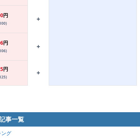
00
円
+
100)
06
円
+
106)
25
円
+
125)
記事一覧
キング