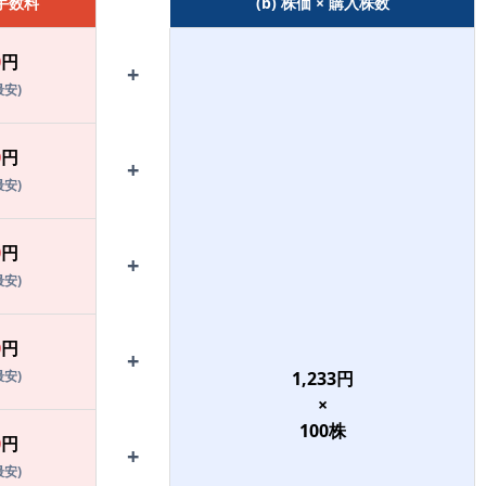
 手数料
(b) 株価 × 購入株数
0
円
+
最安)
0
円
+
最安)
0
円
+
最安)
0
円
+
最安)
1,233
円
×
100
株
0
円
+
最安)