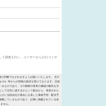
をして調査を行い、ユーザーからの口コミや
の判断でなされますようお願いいたします。 当サ
roup Inc. 等からの情報の提供を受けております。日経
いるものであり、その銘柄の将来の価値の動向を示
として注目に値するかという観点から、発表された
らびに当該会社が過去に公表した業績予想・配当予
掲載しているものであり、記事に掲載されている各
りません。