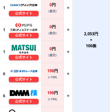
0
円
+
1
(最安)
公式サイト
0
円
+
1
(最安)
2,053
円
公式サイト
×
100
株
0
円
+
1
(最安)
公式サイト
198
円
+
6
(+198)
公式サイト
198
円
+
6
(+198)
公式サイト