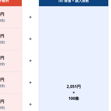
 手数料
(b) 株価 × 購入株数
0
円
+
最安)
0
円
+
最安)
0
円
+
最安)
0
円
+
最安)
2,051
円
×
100
株
0
円
+
最安)