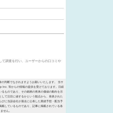
をして調査を行い、ユーザーからの口コミや
の判断でなされますようお願いいたします。 当サ
roup Inc. 等からの情報の提供を受けております。日経
いるものであり、その銘柄の将来の価値の動向を示
として注目に値するかという観点から、発表された
らびに当該会社が過去に公表した業績予想・配当予
掲載しているものであり、記事に掲載されている各
りません。