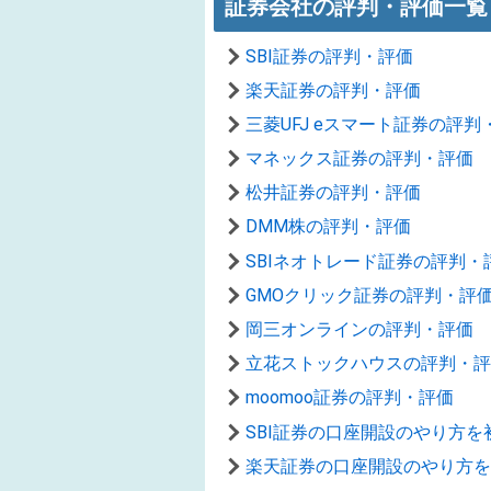
証券会社の評判・評価一覧
SBI証券の評判・評価
楽天証券の評判・評価
三菱UFJ eスマート証券の評判
マネックス証券の評判・評価
松井証券の評判・評価
DMM株の評判・評価
SBIネオトレード証券の評判・
GMOクリック証券の評判・評
岡三オンラインの評判・評価
立花ストックハウスの評判・評
moomoo証券の評判・評価
SBI証券の口座開設のやり方
楽天証券の口座開設のやり方を