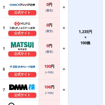
0
円
+
1
(最安)
公式サイト
0
円
+
1
(最安)
1,235
円
公式サイト
×
100
株
0
円
+
1
(最安)
公式サイト
100
円
+
6
(+100)
公式サイト
106
円
+
7
(+106)
公式サイト