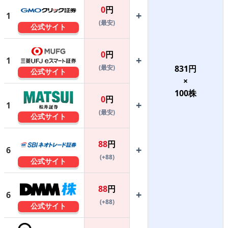
0
円
+
1
(最安)
公式サイト
0
円
+
1
(最安)
831
円
公式サイト
×
100
株
0
円
+
1
(最安)
公式サイト
88
円
+
6
(+88)
公式サイト
88
円
+
6
(+88)
公式サイト