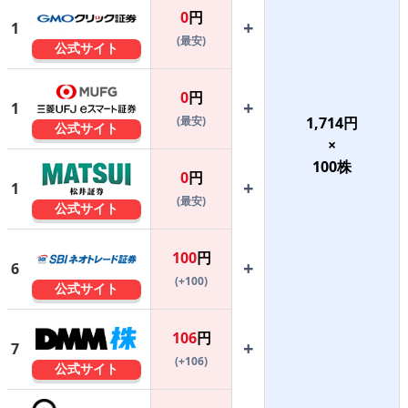
0
円
+
1
(最安)
公式サイト
0
円
+
1
(最安)
1,714
円
公式サイト
×
100
株
0
円
+
1
(最安)
公式サイト
100
円
+
6
(+100)
公式サイト
106
円
+
7
(+106)
公式サイト