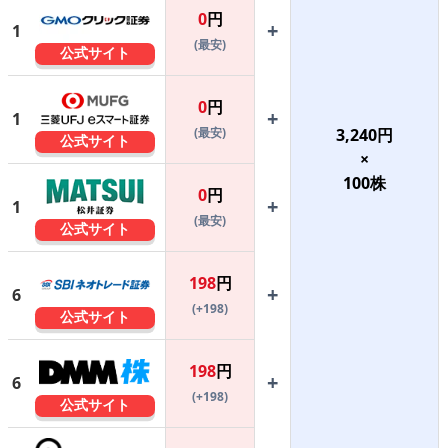
0
円
+
1
(最安)
公式サイト
0
円
+
1
(最安)
3,240
円
公式サイト
×
100
株
0
円
+
1
(最安)
公式サイト
198
円
+
6
(+198)
公式サイト
198
円
+
6
(+198)
公式サイト