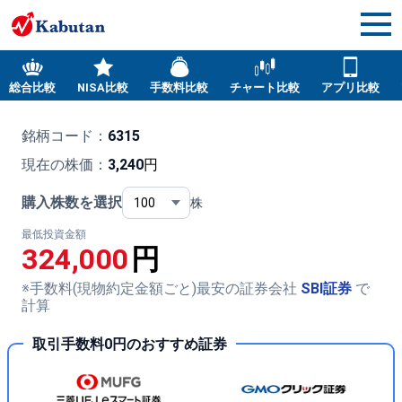
総合比較
NISA比較
手数料比較
チャート比較
アプリ比較
銘柄コード：
6315
現在の株価：
3,240
円
購入株数を選択
株
最低投資金額
324,000
円
※手数料(現物約定金額ごと)最安の証券会社
SBI証券
で
計算
取引手数料0円のおすすめ証券