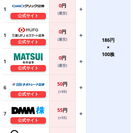
0
円
+
1
(最安)
公式サイト
0
円
+
1
(最安)
186
円
公式サイト
×
100
株
0
円
+
1
(最安)
公式サイト
50
円
+
6
(+50)
公式サイト
55
円
+
7
(+55)
公式サイト