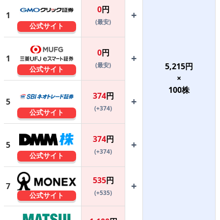
0
円
+
1
(最安)
公式サイト
0
円
+
1
(最安)
5,215
円
公式サイト
×
100
株
374
円
+
5
(+374)
公式サイト
374
円
+
5
(+374)
公式サイト
535
円
+
7
(+535)
公式サイト