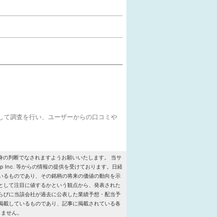
をして調査を行い、ユーザーからの口コミや
の判断でなされますようお願いいたします。 当サ
roup Inc. 等からの情報の提供を受けております。日経
いるものであり、その銘柄の将来の価値の動向を示
として注目に値するかという観点から、発表された
らびに当該会社が過去に公表した業績予想・配当予
掲載しているものであり、記事に掲載されている各
りません。