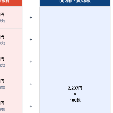
 手数料
(b) 株価 × 購入株数
0
円
+
最安)
0
円
+
最安)
0
円
+
最安)
0
円
+
最安)
2,237
円
×
100
株
0
円
+
最安)