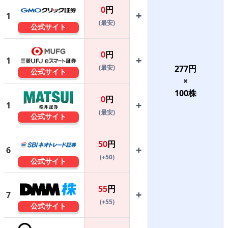
0
円
+
1
(最安)
公式サイト
0
円
+
1
(最安)
277
円
公式サイト
×
100
株
0
円
+
1
(最安)
公式サイト
50
円
+
6
(+50)
公式サイト
55
円
+
7
(+55)
公式サイト