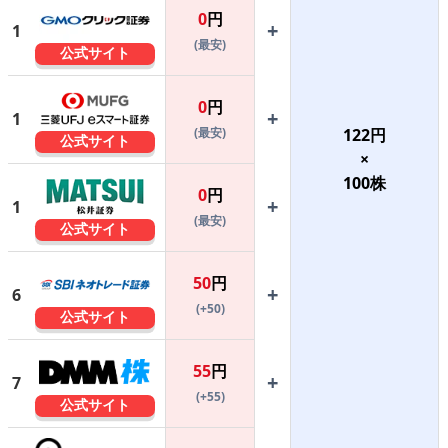
0
円
+
1
(最安)
公式サイト
0
円
+
1
(最安)
122
円
公式サイト
×
100
株
0
円
+
1
(最安)
公式サイト
50
円
+
6
(+50)
公式サイト
55
円
+
7
(+55)
公式サイト