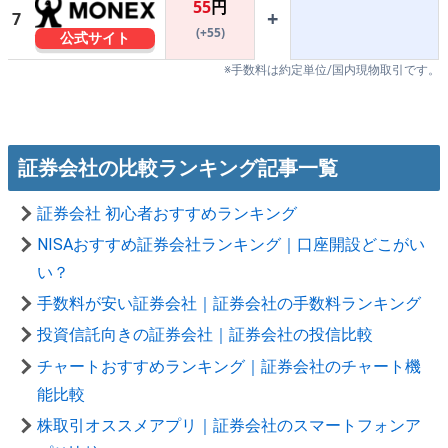
55
円
+
7
(+55)
公式サイト
※手数料は約定単位/国内現物取引です。
証券会社の比較ランキング記事一覧
証券会社 初心者おすすめランキング
NISAおすすめ証券会社ランキング｜口座開設どこがい
い？
手数料が安い証券会社｜証券会社の手数料ランキング
投資信託向きの証券会社｜証券会社の投信比較
チャートおすすめランキング｜証券会社のチャート機
能比較
株取引オススメアプリ｜証券会社のスマートフォンア