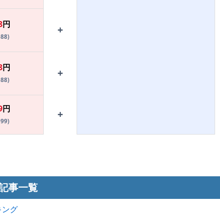
8
円
+
+88)
8
円
+
+88)
9
円
+
+99)
記事一覧
キング