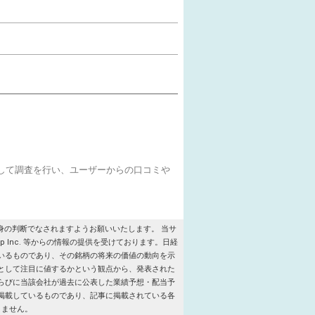
をして調査を行い、ユーザーからの口コミや
の判断でなされますようお願いいたします。 当サ
roup Inc. 等からの情報の提供を受けております。日経
いるものであり、その銘柄の将来の価値の動向を示
として注目に値するかという観点から、発表された
らびに当該会社が過去に公表した業績予想・配当予
掲載しているものであり、記事に掲載されている各
りません。