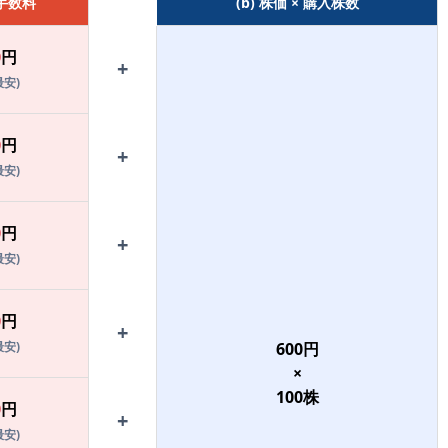
 手数料
(b) 株価 × 購入株数
0
円
+
最安)
0
円
+
最安)
0
円
+
最安)
0
円
+
最安)
600
円
×
100
株
0
円
+
最安)