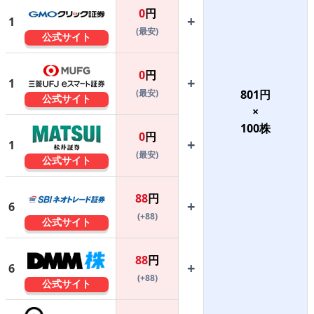
0
円
+
1
(最安)
公式サイト
0
円
+
1
(最安)
801
円
公式サイト
×
100
株
0
円
+
1
(最安)
公式サイト
88
円
+
6
(+88)
公式サイト
88
円
+
6
(+88)
公式サイト