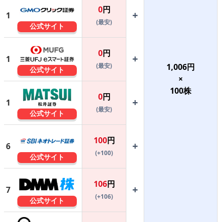
0
円
+
1
(最安)
公式サイト
0
円
+
1
(最安)
1,006
円
公式サイト
×
100
株
0
円
+
1
(最安)
公式サイト
100
円
+
6
(+100)
公式サイト
106
円
+
7
(+106)
公式サイト