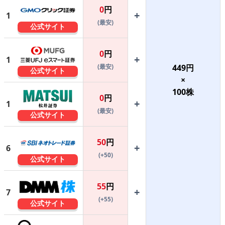
0
円
+
1
(最安)
公式サイト
0
円
+
1
(最安)
449
円
公式サイト
×
100
株
0
円
+
1
(最安)
公式サイト
50
円
+
6
(+50)
公式サイト
55
円
+
7
(+55)
公式サイト