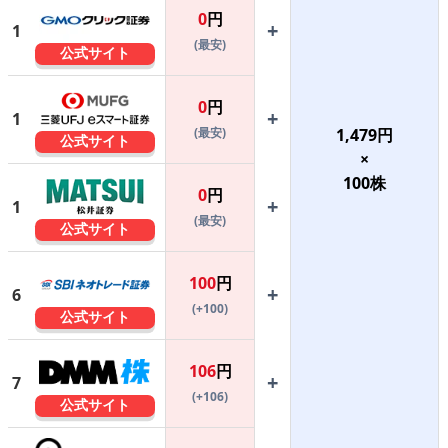
0
円
+
1
(最安)
公式サイト
0
円
+
1
(最安)
1,479
円
公式サイト
×
100
株
0
円
+
1
(最安)
公式サイト
100
円
+
6
(+100)
公式サイト
106
円
+
7
(+106)
公式サイト