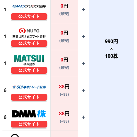
0
円
+
1
(最安)
公式サイト
0
円
+
1
(最安)
990
円
公式サイト
×
100
株
0
円
+
1
(最安)
公式サイト
88
円
+
6
(+88)
公式サイト
88
円
+
6
(+88)
公式サイト