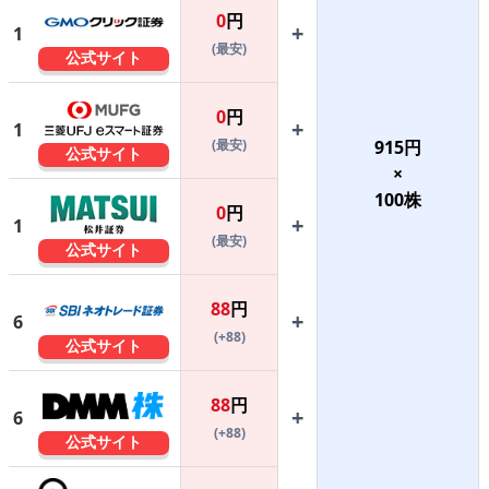
0
円
+
1
(最安)
公式サイト
0
円
+
1
(最安)
915
円
公式サイト
×
100
株
0
円
+
1
(最安)
公式サイト
88
円
+
6
(+88)
公式サイト
88
円
+
6
(+88)
公式サイト