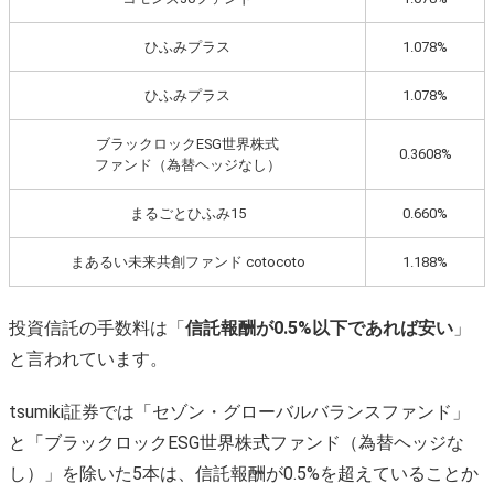
ひふみプラス
1.078%
ひふみプラス
1.078%
ブラックロックESG世界株式
0.3608%
ファンド（為替ヘッジなし）
まるごとひふみ15
0.660%
まあるい未来共創ファンド cotocoto
1.188%
投資信託の手数料は「
信託報酬が0.5%以下であれば安い
」
と言われています。
tsumiki証券では「セゾン・グローバルバランスファンド」
と「ブラックロックESG世界株式ファンド（為替ヘッジな
し）」を除いた5本は、信託報酬が0.5%を超えていることか