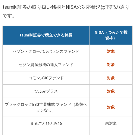
tsumiki証券の取り扱い銘柄とNISAの対応状況は下記の通り
です。
NISA（つみたて投
tsumiki証券で積立できる銘柄
資枠）
セゾン・グローバルバランスファンド
対象
セゾン資産形成の達人ファンド
対象
コモンズ30ファンド
対象
ひふみプラス
対象
ブラックロックESG世界株式 ファンド（為替ヘ
対象
ッジなし）
まるごとひふみ15
未対象