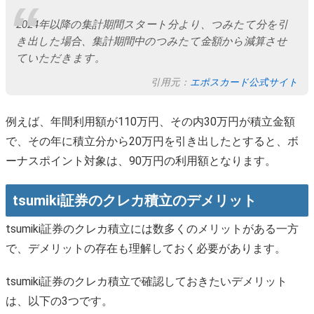
2024年以降の集計期間スタート分より、つみたて分を引
き出した場合、集計期間中のつみたて金額から減算させ
ていただきます。
引用元：
エポスカード公式サイト
例えば、年間利用額が110万円、その内30万円が積立金額
で、その年に積立分から20万円を引き出したとすると、ボ
ーナスポイント対象は、90万円の利用額となります。
tsumiki証券のクレカ積立のデメリット
tsumiki証券のクレカ積立には数多くのメリットがある一方
で、デメリットの存在も理解しておく必要があります。
tsumiki証券のクレカ積立で確認しておきたいデメリット
は、以下の3つです。