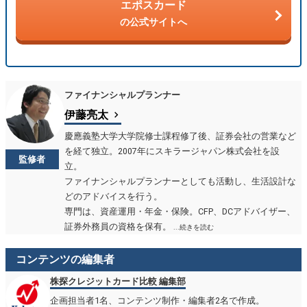
エポスカード
の公式サイトへ
ファイナンシャルプランナー
伊藤亮太
慶應義塾大学大学院修士課程修了後、証券会社の営業など
を経て独立。2007年にスキラージャパン株式会社を設
監修者
立。
ファイナンシャルプランナーとしても活動し、生活設計な
どのアドバイスを行う。
専門は、資産運用・年金・保険。CFP、DCアドバイザー、
証券外務員の資格を保有。
...続きを読む
コンテンツの編集者
株探クレジットカード比較 編集部
企画担当者1名、コンテンツ制作・編集者2名で作成。