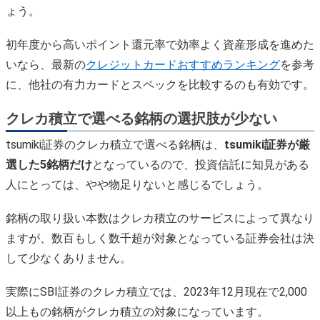
ょう。
初年度から高いポイント還元率で効率よく資産形成を進めた
いなら、最新の
クレジットカードおすすめランキング
を参考
に、他社の有力カードとスペックを比較するのも有効です。
クレカ積立で選べる銘柄の選択肢が少ない
tsumiki証券のクレカ積立で選べる銘柄は、
tsumiki証券が厳
選した5銘柄だけ
となっているので、投資信託に知見がある
人にとっては、やや物足りないと感じるでしょう。
銘柄の取り扱い本数はクレカ積立のサービスによって異なり
ますが、数百もしく数千超が対象となっている証券会社は決
して少なくありません。
実際にSBI証券のクレカ積立では、2023年12月現在で2,000
以上もの銘柄がクレカ積立の対象になっています。