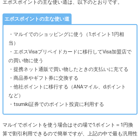
エポスポイントの主な使い道は、以下のとおりです。
エポスポイントの主な使い道
・マルイでのショッピングに使う（1ポイント1円相
当）
・エポスVisaプリペイドカードに移行してVisa加盟店で
の買い物に使う
・提携ネット通販で買い物したときの支払いに充てる
・商品券やギフト券に交換する
・他社ポイントに移行する（ANAマイル、dポイント
など）
・tsumiki証券でのポイント投資に利用する
マルイでポイントを使う場合はその場で1ポイント＝1円換
算で割引利用できるので簡単ですが、上記の中で最も汎用性