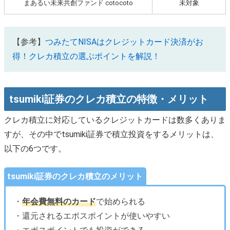
まあるい未来共創ファンド cotocoto
未対象
【参考】
つみたてNISAはクレジットカード決済がお
得！クレカ積立の選ぶポイントを解説！
tsumiki証券のクレカ積立の特徴・メリット
クレカ積立に対応しているクレジットカードは数多くありま
すが、その中でtsumiki証券で積立投資をするメリットは、
以下の6つです。
tsumiki証券のクレカ積立のメリット
・
年会費無料のカード
で始められる
・還元されるエポスポイントが使いやすい