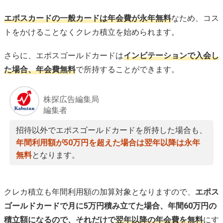
エポスカードの一般カードは年会費が永年無料
なため、コス
トをかけることなくクレカ積立を始められます。
さらに、エポスゴールドカードは
インビテーションで入会し
た場合、年会費無料
で所持することができます。
株探広告編集局
編集者
招待以外でエポスゴールドカードを所持した場合も、
年間利用額が50万円を超えた場合は翌年以降は永年
無料
となります。
クレカ積立も年間利用額の加算対象となりますので、
エポス
ゴールドカードで月に5万円積み立てた場合、年間60万円の
積立額になるので、それだけで
翌年以降の年会費を無料
にす