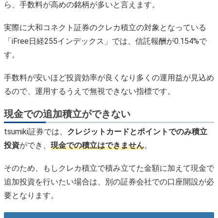
ら、手数料が高めの銘柄が多いと言えます。
実際に大和コネクト証券のクレカ積立の対象となっている
「iFree日経255インデックス」では、信託報酬が0.154%で
す。
手数料が安いほど投資効率が良くなり多くの運用益が見込め
るので、運用するうえで無視できない指標です。
現金での追加積立ができない
tsumiki証券では、
クレジットカードとポイントでのみ積立
投資
ができ、
現金での積立はできません
。
そのため、もしクレカ積立で積み立てた金額に加えて現金で
追加投資を行いたい場合は、別の証券会社での口座開設が必
要となります。