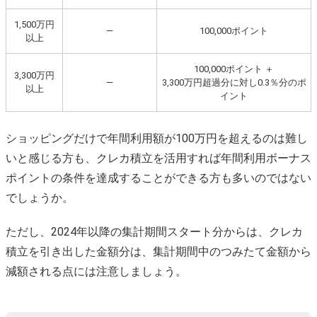
1,500万円
―
100,000ポイント
以上
100,000ポイント ＋
3,300万円
―
3,300万円超過分に対し0.3％分のポ
以上
イント
ショッピングだけで年間利用額が100万円を超えるのは難し
いと感じる方も、クレカ積立を活用すれば年間利用ボーナス
ポイントの条件を達成することができる方も多いのではない
でしょうか。
ただし、2024年以降の集計期間スタート分からは、クレカ
積立を引き出した金額分は、集計期間中のつみたて金額から
減額される点には注意しましょう。