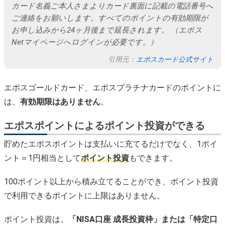
カード名義ご本人さまよりカード裏面に記載の電話番号へ
ご連絡をお願いします。すべてのポイントの有効期限が
お申し込みから24ヶ月後まで延長されます。 （エポス
Netマイページへログインが必要です。）
引用元：
エポスカード公式サイト
エポスゴールドカード、エポスプラチナカードのポイントに
は、
有効期限はありません
。
エポスポイントによるポイント投資ができる
貯めたエポスポイントは支払いに充てるだけでなく、1ポイ
ント＝1円相当として
ポイント投資
もできます。
100ポイント以上から積み立てることができ、ポイント投資
で利用できるポイントに上限はありません。
ポイント投資は、
「NISA口座 成長投資枠」または「特定口