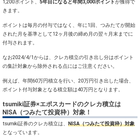
1,200ポイント、
5年目になると年間3,000ポイント
が獲得で
きます。
ポイントは毎月の付与ではなく、年に1回、つみたてが開始
された月を基準として12ヶ月後の締め月の翌々月末までに
付与されます。
なお2024/4/1からは、クレカ積立の引き出し分はポイント
の集計対象から除外される点にはご注意ください。
例えば、年間60万円積立を行い、20万円引き出した場合、
ポイント付与対象となる積立額は40万円となります。
tsumiki証券×エポスカードのクレカ積立は
NISA（つみたて投資枠）対象！
tsumiki証券のクレカ積立は、
NISA（つみたて投資枠）対象
となっています。