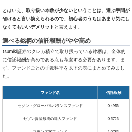
とはいえ、
取り扱い本数が少ないということは、選ぶ手間が
省けると言い換えられるので、初心者のうちはあまり気にし
なくてもいいデメリット
と言えます。
選べる銘柄の信託報酬がやや高め
tsumiki証券のクレカ積立で取り扱っている銘柄は、全体的
に信託報酬が高めである点も考慮する必要があります。ま
ず、ファンドごとの手数料率を以下の表にまとめてみまし
た。
ファンド名
信託報酬
セゾン・グローバルバランスファンド
0.495%
セゾン資産形成の達人ファンド
0.572%
コモンズ30ファンド
1.078%