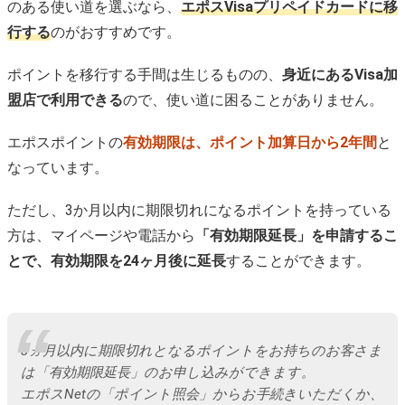
のある使い道を選ぶなら、
エポスVisaプリペイドカードに移
行する
のがおすすめです。
ポイントを移行する手間は生じるものの、
身近にあるVisa加
盟店で利用できる
ので、使い道に困ることがありません。
エポスポイントの
有効期限は、ポイント加算日から2年間
と
なっています。
ただし、3か月以内に期限切れになるポイントを持っている
方は、マイページや電話から
「有効期限延長」を申請するこ
とで、有効期限を24ヶ月後に延長
することができます。
3ヵ月以内に期限切れとなるポイントをお持ちのお客さま
は「有効期限延長」のお申し込みができます。
エポスNetの「ポイント照会」からお手続きいただくか、