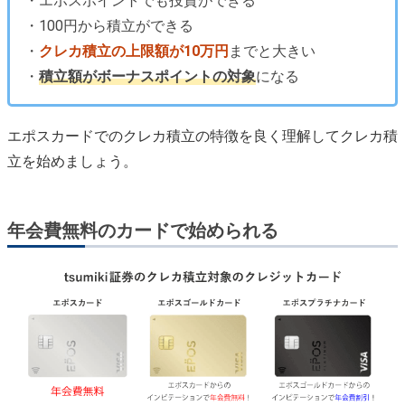
・エポスポイントでも投資ができる
・100円から積立ができる
・
クレカ積立の上限額が10万円
までと大きい
・
積立額がボーナスポイントの対象
になる
エポスカードでのクレカ積立の特徴を良く理解してクレカ積
立を始めましょう。
年会費無料のカードで始められる