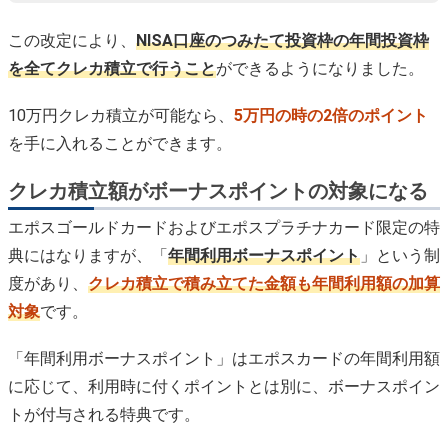
この改定により、
NISA口座のつみたて投資枠の年間投資枠
を全てクレカ積立で行うこと
ができるようになりました。
10万円クレカ積立が可能なら、
5万円の時の2倍のポイント
を手に入れることができます。
クレカ積立額がボーナスポイントの対象になる
エポスゴールドカードおよびエポスプラチナカード限定の特
典にはなりますが、「
年間利用ボーナスポイント
」という制
度があり、
クレカ積立で積み立てた金額も年間利用額の加算
対象
です。
「年間利用ボーナスポイント」はエポスカードの年間利用額
に応じて、利用時に付くポイントとは別に、ボーナスポイン
トが付与される特典です。