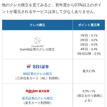
他のクレカ積立を見てみると、初年度から0.5%以上のポイ
ントが還元されるサービスは決して少なくありません。
クレカ積立
ポイント還元率
1年目：0.1%
2年目：0.2%
3年目：0.3%
4年目：0.4%
tsumiki証券のクレカ積立
5年目以降：0.5%
最大2.5%
SBI証券のクレカ積立
（三井住友カード（NL）利用時）
0.5%~1%
（積立を行う銘柄に
楽天証券のクレカ積立
よる）
（楽天カード利用時）