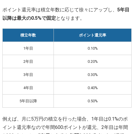
ポイント還元率は積立年数に応じて徐々にアップし、
5年目
以降は最大の0.5%で固定
となります。
積立年数
ポイント還元率
1年目
0.10%
2年目
0.20%
3年目
0.30%
4年目
0.40%
5年目以降
0.50%
例えば、月に5万円の積立を行った場合、1年目は0.1%のポ
イント還元率なので年間600ポイントが還元、2年目は年間