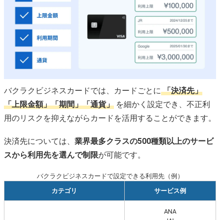
バクラクビジネスカードでは、カードごとに
「決済先」
「上限金額」「期間」「通貨」
を細かく設定でき、不正利
用のリスクを抑えながらカードを活用することができます。
決済先については、
業界最多クラスの500種類以上のサービ
スから利用先を選んで制限
が可能です。
バクラクビジネスカードで設定できる利用先（例）
カテゴリ
サービス例
ANA