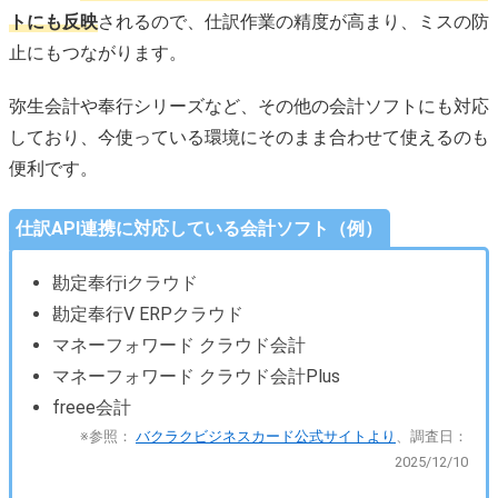
トにも反映
されるので、仕訳作業の精度が高まり、ミスの防
止にもつながります。
弥生会計や奉行シリーズなど、その他の会計ソフトにも対応
しており、今使っている環境にそのまま合わせて使えるのも
便利です。
仕訳API連携に対応している会計ソフト（例）
勘定奉行iクラウド
勘定奉行V ERPクラウド
マネーフォワード クラウド会計
マネーフォワード クラウド会計Plus
freee会計
※参照：
バクラクビジネスカード公式サイトより
、調査日：
2025/12/10