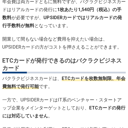
年会費は両カードともに無料ですが、バクラクビジネスカー
ドはリアルカードの発行に
1枚あたり1,540円（税込）の手
数料
が必要ですが、
UPSIDERカードではリアルカードの発
行手数料が無料
となっています。
開業して間もない場合など費用を抑えたい場合は、
UPSIDERカードの方がコストを押さえることができます。
ETCカードが発行できるのはバクラクビジネス
カード
バクラクビジネスカードは、
ETCカードを枚数無制限、年会
費無料で発行可能
です。
一方で、UPSIDERカードはIT系のベンチャー・スタートア
ップ企業をメインターゲットとしており、
ETCカードの発行
には対応していません
。