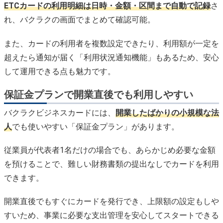
ETCカードの利用明細は日時・金額・区間まで自動で記録
さ
れ、バクラクの画面でまとめて確認可能。
また、カードの利用者を複数設定できたり、利用額が一定を
超えたら通知が届く「利用状況通知機能」もあるため、安心
して運用できる点も魅力です。
保証金プランで開業直後でも利用しやすい
バクラクビジネスカードには、
開業したばかりの小規模な法
人
でも使いやすい「保証金プラン」があります。
従業員が代表者1名だけの場合でも、あらかじめ必要な金額
を預けることで、難しい財務書類の提出なしでカードを利用
できます。
開業直後でもすぐにカードを発行でき、上限額の設定もしや
すいため、事業に必要な支出管理を安心してスタートできる