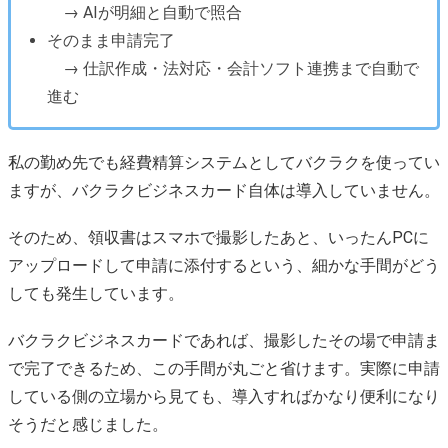
→ AIが明細と自動で照合
そのまま申請完了
→ 仕訳作成・法対応・会計ソフト連携まで自動で
進む
私の勤め先でも経費精算システムとしてバクラクを使ってい
ますが、バクラクビジネスカード自体は導入していません。
そのため、領収書はスマホで撮影したあと、いったんPCに
アップロードして申請に添付するという、細かな手間がどう
しても発生しています。
バクラクビジネスカードであれば、撮影したその場で申請ま
で完了できるため、この手間が丸ごと省けます。実際に申請
している側の立場から見ても、導入すればかなり便利になり
そうだと感じました。