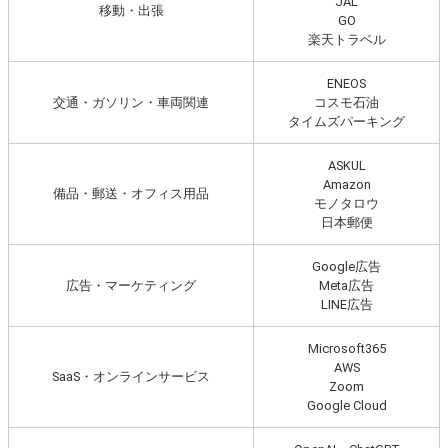
JAL
移動・出張
GO
楽天トラベル
ENEOS
交通・ガソリン・車両関連
コスモ石油
タイムズパーキング
ASKUL
Amazon
備品・郵送・オフィス用品
モノタロウ
日本郵便
Google広告
広告・マーケティング
Meta広告
LINE広告
Microsoft365
AWS
SaaS・オンラインサービス
Zoom
Google Cloud