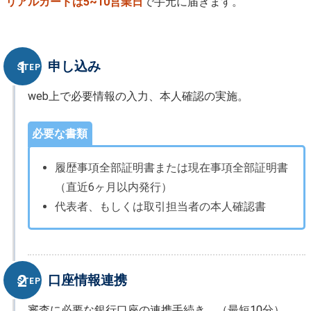
リアルカードは5~10営業日
で手元に届きます。
申し込み
STEP
web上で必要情報の入力、本人確認の実施。
必要な書類
履歴事項全部証明書または現在事項全部証明書
（直近6ヶ月以内発行）
代表者、もしくは取引担当者の本人確認書
口座情報連携
STEP
審査に必要な銀行口座の連携手続き。（最短10分）