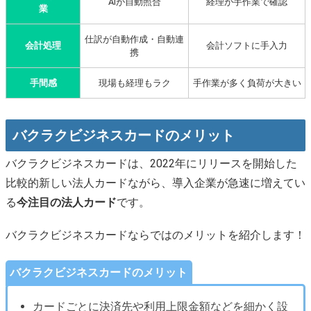
AIが自動照合
経理が手作業で確認
業
仕訳が自動作成・自動連
会計処理
会計ソフトに手入力
携
手間感
現場も経理もラク
手作業が多く負荷が大きい
バクラクビジネスカードのメリット
バクラクビジネスカードは、2022年にリリースを開始した
比較的新しい法人カードながら、導入企業が急速に増えてい
る
今注目の法人カード
です。
バクラクビジネスカードならではのメリットを紹介します！
バクラクビジネスカードのメリット
カードごとに決済先や利用上限金額などを細かく設