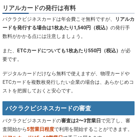
リアルカードの発行は有料
バクラクビジネスカードは年会費こそ無料ですが、
リアルカ
ードを発行する場合は1枚あたり1,540円（税込）
の発行手
数料がかかる点には注意しましょう。
また、
ETCカードについても1枚あたり550円（税込）
が必
要です。
デジタルカードだけなら無料で使えますが、物理カードや
ETCカードを複数枚発行したい企業の場合は、あらかじめコ
ストを把握しておくと安心です。
バクラクビジネスカードの審査
バクラクビジネスカードの
審査は2〜3営業日
で完了し、審
査開始から
5営業日程度
で利用を開始することができます。