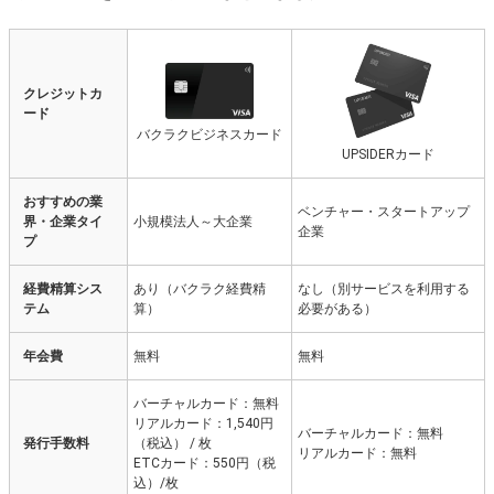
クレジットカ
ード
バクラクビジネスカード
UPSIDERカード
おすすめの業
ベンチャー・スタートアップ
界・企業タイ
小規模法人～大企業
企業
プ
経費精算シス
あり（バクラク経費精
なし（別サービスを利用する
テム
算）
必要がある）
年会費
無料
無料
バーチャルカード：無料
リアルカード：1,540円
バーチャルカード：無料
発行手数料
（税込） / 枚
リアルカード：無料
ETCカード：550円（税
込）/枚