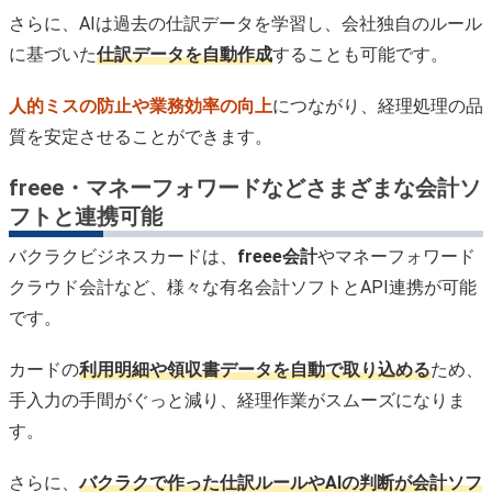
さらに、AIは過去の仕訳データを学習し、会社独自のルール
に基づいた
仕訳データを自動作成
することも可能です。
人的ミスの防止や業務効率の向上
につながり、経理処理の品
質を安定させることができます。
freee・マネーフォワードなどさまざまな会計ソ
フトと連携可能
バクラクビジネスカードは、
freee会計
やマネーフォワード
クラウド会計など、様々な有名会計ソフトとAPI連携が可能
です。
カードの
利用明細や領収書データを自動で取り込める
ため、
手入力の手間がぐっと減り、経理作業がスムーズになりま
す。
さらに、
バクラクで作った仕訳ルールやAIの判断が会計ソフ