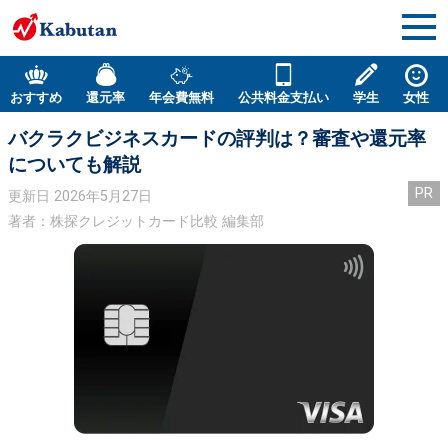
おすすめ
還元率
年会費無料
公共料金支払い
学生
女性
バクラクビジネスカードの評判は？審査や還元率
についても解説
PR
更新日
2026年5月27日
著者：株探クレジットカード比較 編集部