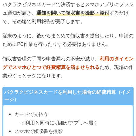
バクラクビジネスカードで決済するとスマホアプリにプッシ
ュ通知が届き、
通知を開いて領収書を撮影・添付
するだけ
で、その場で利用報告が完了します。
従来のように、後からまとめて領収書を提出したり、申請の
ためにPC作業を行ったりする必要はありません。
領収書管理の手間や申告漏れの不安が減り、
利用のタイミン
グでスマホひとつで経費精算を済ませられる
ため、現場の作
業がぐっとラクになります。
バクラクビジネスカードを利用した場合の経費精算（イメ
ージ）
カードで支払う
→ 利用と同時に明細がアプリへ届く
スマホで領収書を撮影