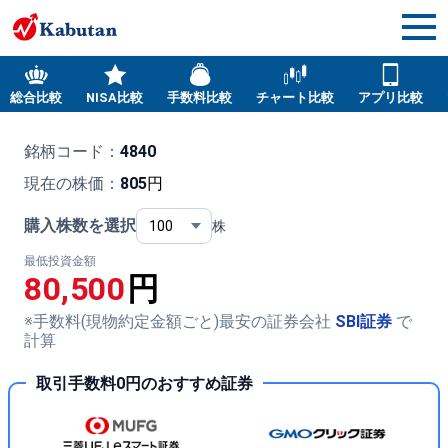
総合比較
NISA比較
手数料比較
チャート比較
アプリ比較
銘柄コード：
4840
現在の株価：
805
円
購入株数を選択
株
最低投資金額
80,500
円
※手数料(現物約定金額ごと)最安の証券会社
SBI証券
で
計算
取引手数料0円のおすすめ証券