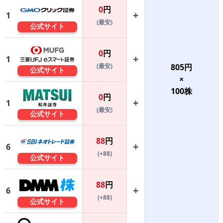
0
円
+
1
(最安)
公式サイト
0
円
+
1
(最安)
805
円
公式サイト
×
100
株
0
円
+
1
(最安)
公式サイト
88
円
+
6
(+88)
公式サイト
88
円
+
6
(+88)
公式サイト