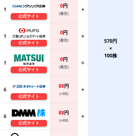
0
円
+
1
(最安)
公式サイト
0
円
+
1
(最安)
570
円
公式サイト
×
100
株
0
円
+
1
(最安)
公式サイト
88
円
+
6
(+88)
公式サイト
88
円
+
6
(+88)
公式サイト