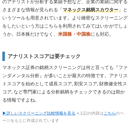
のアナリストが分析する業績予想など、企業の業績に関する
さまざまな情報が見られる「
マネックス銘柄スカウター
」と
いうツールも用意されています。より緻密なスクリーニング
をしたいという方はこちらを利用されてみてはいかがでしょ
うか。日本株だけでなく、
米国株・中国株
にも対応。
アナリストスコアは要チェック
マネックス証券の銘柄スクリーニングは何と言っても『ファ
ンダメンタル分析』が多いことが最大の特徴です。アナリス
トスコアを始めとして成長スコア, 割安スコア, 財務健全性ス
コア, など専門家による分析銘柄をチェックできるのは助か
る情報ですよね。
▶詳しいスクリーニング比較情報を見る
※上記の内容は
こちら
のペ
ージをもとに作成されています