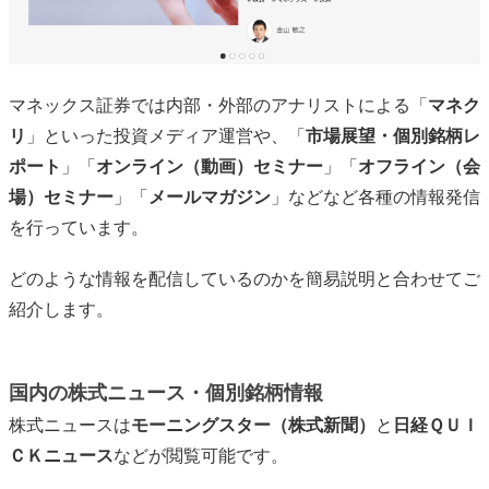
マネックス証券では内部・外部のアナリストによる「
マネク
リ
」といった投資メディア運営や、「
市場展望・個別銘柄レ
ポート
」「
オンライン（動画）セミナー
」「
オフライン（会
場）セミナー
」「
メールマガジン
」などなど各種の情報発信
を行っています。
どのような情報を配信しているのかを簡易説明と合わせてご
紹介します。
国内の株式ニュース・個別銘柄情報
株式ニュースは
モーニングスター（株式新聞）
と
日経ＱＵＩ
ＣＫニュース
などが閲覧可能です。