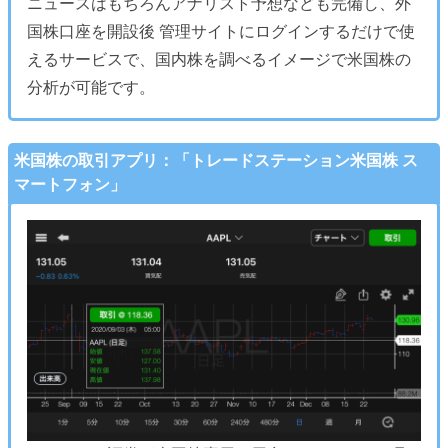
ニュースはもちろんアナリスト予想なども完備し、外
国株口座を開設後 管理サイトにログインするだけで使
えるサービスで、国内株を調べるイメージで米国株の
分析が可能です。
米国株の取引アプリ：「トレードステーション米国株 ス
マートフォン」