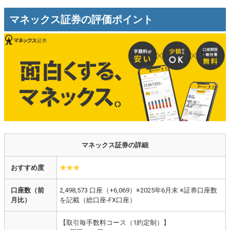
マネックス証券の評価ポイント
マネックス証券の詳細
おすすめ度
★★★
口座数（前
2,498,573 口座（+6,069）※2025年6月末 ※証券口座数
月比）
を記載（総口座-FX口座）
【取引毎手数料コース（1約定制）】