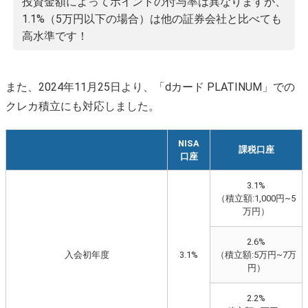
投資金額によってポイントの付与率は異なりますが、
1.1%（5万円以下の場合）は他の証券会社と比べても
高水準です！
また、2024年11月25日より、「dカード PLATINUM」での
クレカ積立にも対応しました。
NISA
課税口座
口座
3.1%
（積立額:1,000円~5
万円）
2.6%
入会初年度
3.1%
（積立額:5万円~7万
円）
2.2%