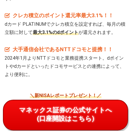
クレカ積立のポイント還元率最大3.1%！！
dカード PLATINUMでクレカ積立を設定すれば、毎月の積
立額に対して
最大3.1%のdポイント
が還元されます。
大手通信会社であるNTTドコモと提携！！
2024年1月よりNTTドコモと業務提携スタート。dポイン
トやdカードといったドコモサービスとの連携によって、
より便利に。
＼新NISAレポートプレゼント！／
マネックス証券の公式サイトへ
(口座開設はこちら)