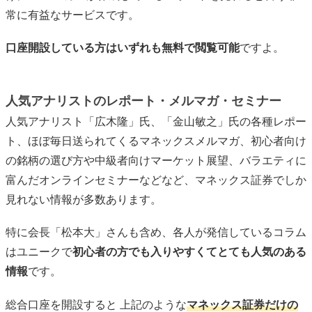
常に有益なサービスです。
口座開設している方はいずれも無料で閲覧可能
ですよ。
人気アナリストのレポート・メルマガ・セミナー
人気アナリスト「広木隆」氏、「金山敏之」氏の各種レポー
ト、ほぼ毎日送られてくるマネックスメルマガ、初心者向け
の銘柄の選び方や中級者向けマーケット展望、バラエティに
富んだオンラインセミナーなどなど、マネックス証券でしか
見れない情報が多数あります。
特に会長「松本大」さんも含め、各人が発信しているコラム
はユニークで
初心者の方でも入りやすくてとても人気のある
情報
です。
総合口座を開設すると 上記のような
マネックス証券だけの