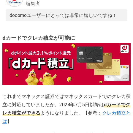
編集者
docomoユーザーにとっては非常に嬉しいですね！
dカードでクレカ積立が可能に
これまでマネックス証券ではマネックスカードでのクレカ積
立に対応していましたが、2024年7月5日以降は
dカードでク
レカ積立ができる
ようになりました。【参考：
クレカ積立と
は
】