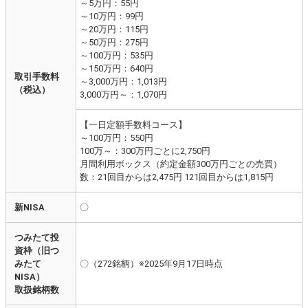
～5万円：55円
～10万円：99円
～20万円：115円
～50万円：275円
～100万円：535円
～150万円：640円
取引手数料
～3,000万円：1,013円
（税込）
3,000万円～：1,070円
【一日定額手数料コース】
～100万円：550円
100万～：300万円ごとに2,750円
月間利用ボックス（約定金額300万円ごとの売買）
数：21回目からは2,475円 121回目からは1,815円
新NISA
〇
つみたて投
資枠（旧つ
みたて
〇（272銘柄）※2025年9月17日時点
NISA）
取扱銘柄数