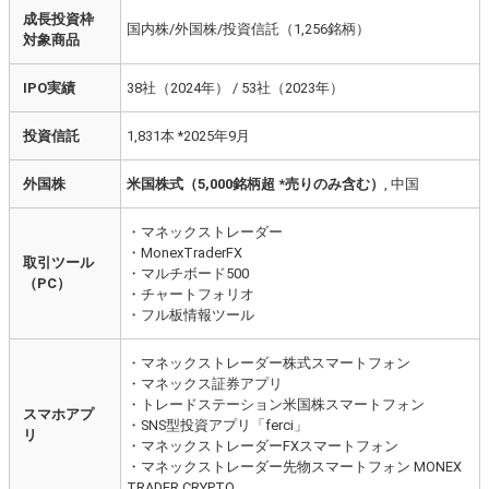
成長投資枠
国内株/外国株/投資信託（1,256銘柄）
対象商品
IPO実績
38社（2024年） / 53社（2023年）
投資信託
1,831本 *2025年9月
外国株
米国株式（5,000銘柄超 *売りのみ含む）
, 中国
・マネックストレーダー
・MonexTraderFX
取引ツール
・マルチボード500
（PC）
・チャートフォリオ
・フル板情報ツール
・マネックストレーダー株式スマートフォン
・マネックス証券アプリ
・トレードステーション米国株スマートフォン
スマホアプ
・SNS型投資アプリ「ferci」
リ
・マネックストレーダーFXスマートフォン
・マネックストレーダー先物スマートフォン MONEX
TRADER CRYPTO