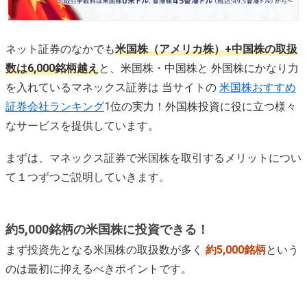
ネット証券のなかでも
米国株（アメリカ株）+中国株の取扱
数は6,000銘柄越え
と、米国株・中国株と 外国株にかなり力
を入れているマネックス証券は 当サイトの
米国株おすすめ
証券会社ランキング
1位の実力！外国株投資に役に立つ様々
なサービスを提供しています。
まずは、マネックス証券で米国株を取引するメリットについ
て１つずつご説明していきます。
約5,000銘柄の米国株に投資できる！
まず投資先となる米国株の取扱数が多く
約5,000銘柄
という
のは最初に抑えるべきポイントです。