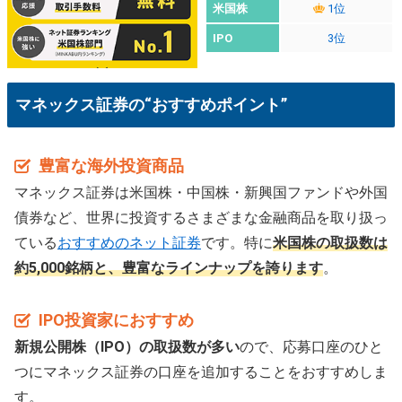
米国株
1位
IPO
3位
マネックス証券の
“おすすめポイント”
豊富な海外投資商品
マネックス証券は米国株・中国株・新興国ファンドや外国
債券など、世界に投資するさまざまな金融商品を取り扱っ
ている
おすすめのネット証券
です。特に
米国株の取扱数は
約5,000銘柄と、豊富なラインナップを誇ります
。
IPO投資家におすすめ
新規公開株（IPO）の取扱数が多い
ので、応募口座のひと
つにマネックス証券の口座を追加することをおすすめしま
す。