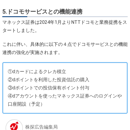
5.ドコモサービスとの機能連携
マネックス証券は2024年1月よりNTTドコモと業務提携をス
タートしました。
これに伴い、具体的に以下の４点でドコモサービスとの機能
連携の強化が実施されます。
①dカードによるクレカ積立
②dポイントを利用した投資信託の購入
③dポイントでの投信保有ポイント付与
④dアカウントを使ったマネックス証券へのログインや
口座開設（予定）
株探広告編集局