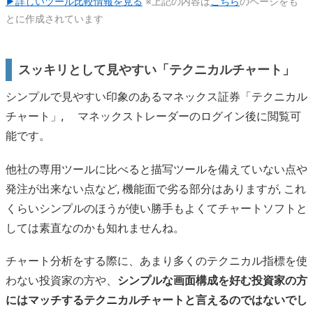
▶詳しいツール比較情報を見る
※上記の内容は
こちら
のページをも
とに作成されています
スッキリとして見やすい「テクニカルチャート」
シンプルで見やすい印象のあるマネックス証券「テクニカル
チャート」, マネックストレーダーのログイン後に閲覧可
能です。
他社の専用ツールに比べると描写ツールを備えていない点や
発注が出来ない点など, 機能面で劣る部分はありますが, これ
くらいシンプルのほうが使い勝手もよくてチャートソフトと
しては素直なのかも知れませんね。
チャート分析をする際に、あまり多くのテクニカル指標を使
わない投資家の方や、
シンプルな画面構成を好む投資家の方
にはマッチするテクニカルチャートと言えるのではないでし